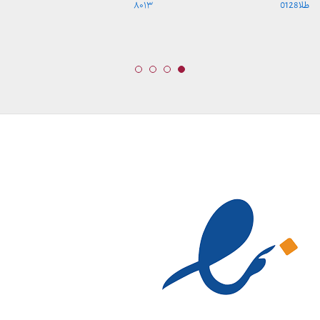
طلا0128
۸۰۱۳