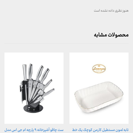
هنوز نظری داده نشده است
محصولات مشابه
تابه لمون مستطیل کارمن کوچک یک خط
ست چاقو آشپزخانه ۹ پارچه ام جی اس مدل