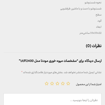
نحوه شست‌وشو
شست‌وشو با دست و با ماشین ظرفشویی
سطح
گود
ابعاد
33x33x22 سانتی‌متر
نظرات (0)
ارسال دیدگاه برای “مشخصات میوه خوری مودنا مدل ۱۸۶72400”
نشانی ایمیل شما منتشر نخواهد شد.
بخش‌های موردنیاز علامت‌گذاری شده‌اند
*
امتیاز شما از این محصول