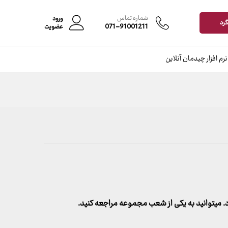
افزودن به سبد خرید
شماره تماس
ورود
گرد
071-91001211
عضویت
نرم افزار چیدمان آنلاین
میتوانید به یکی از شعب مجموعه مراجعه کنید.