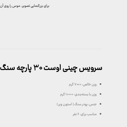
برای بزرگنمایی تصویر ، موس را روی آن 
سرویس چینی اوست ۳۰ پارچه سنگ سرامیک زرد
وزن خالص:
۷۰۰۰ گرم
وزن با بسته‌بندی:
۱۰۰۰۰ گرم
جنس:
پودر سنگ ( استون ویر )
مناسب برای:
۶ نفر