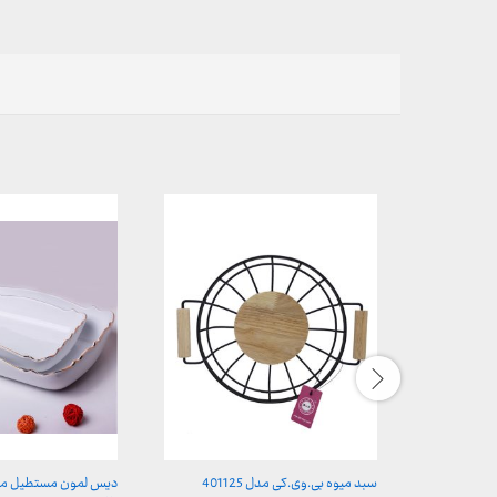
سبد میوه بی.وی.کی مدل 401125
دیس لمون مستطیل م