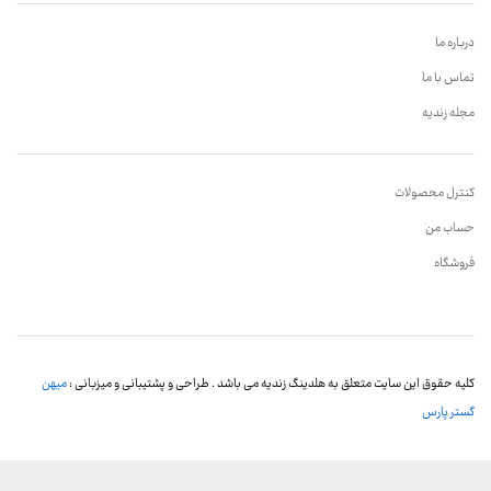
درباره ما
تماس با ما
مجله زندیه
کنترل محصولات
حساب من
فروشگاه
کلیه حقوق این سایت متعلق به هلدینگ زندیه می باشد . طراحی و پشتیبانی و میزبانی :
میهن
گستر پارس