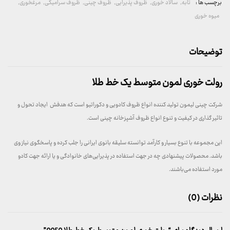
برچسب ها :
تابه
,
سالاد خوری
,
ظروف پذیرایی
,
ظروف چینی
,
ظروف سرامیکی
,
مرغخوری
,
میوه خوری
توضیحات
رولت خوری لمون متوسط یک خط طلا
شرکت چینی لیمون تولید کننده انواع ظروف کادویی و دکوراتیو است که هدفش ایجاد تحول و
تاثیر گذاری در کیفیت و تنوع انواع ظروف آشپزخانه چینی است.
این مجموعه با تنوع بسیار و کارآمد توانسته سلیقه بانوی ایرانی را جلب کرده و پاسخگوی نیاز وی
باشد. محصولات پیشنهادی چه در جهت استفاده در پذیرایی‌های خانوادگی و یا ارائه جهت کادو
مورد استفاده می‌باشند.
نظرات (0)