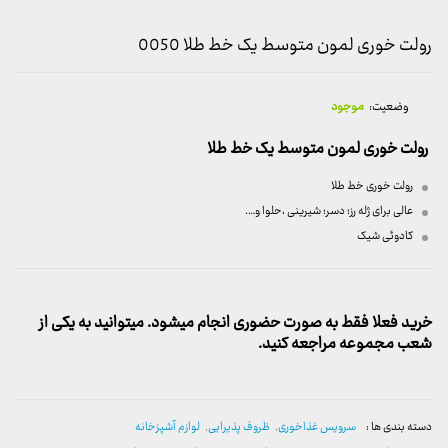
رولت خوری لمون متوسط یک خط طلا 0050
وضعیت:
موجود
رولت خوری لمون متوسط یک خط طلا
رولت خوری خط طلا
عالی برای ژله رز؛ دسر؛ شیرینی ،حلوا و….
کادوئی شیک
خرید فعلا فقط به صورت حضوری انجام میشود. میتوانید به یکی از
شعب مجموعه مراجعه کنید.
دسته بندی ها :
سرویس غذاخوری
,
ظروف پذیرایی
,
لوازم آشپزخانه