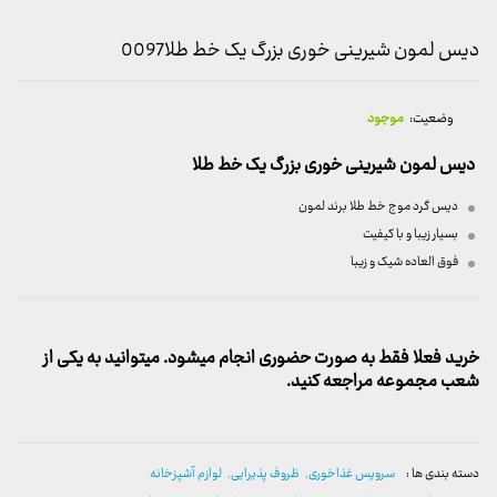
دیس لمون شیرینی خوری بزرگ یک خط طلا0097
وضعیت:
موجود
دیس لمون شیرینی خوری بزرگ یک خط طلا
دیس گرد موج خط طلا برند لمون
بسیار زیبا و با کیفیت
فوق العاده شیک و زیبا
خرید فعلا فقط به صورت حضوری انجام میشود. میتوانید به یکی از
شعب مجموعه مراجعه کنید.
دسته بندی ها :
سرویس غذاخوری
,
ظروف پذیرایی
,
لوازم آشپزخانه