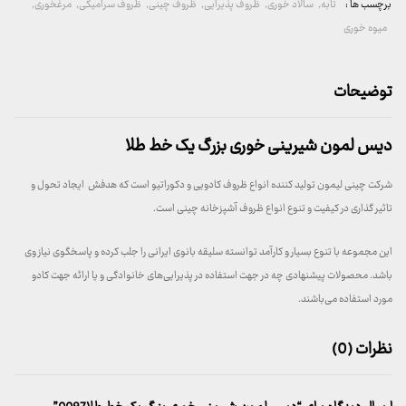
برچسب ها :
تابه
,
سالاد خوری
,
ظروف پذیرایی
,
ظروف چینی
,
ظروف سرامیکی
,
مرغخوری
,
میوه خوری
توضیحات
دیس لمون شیرینی خوری بزرگ یک خط طلا
شرکت چینی لیمون تولید کننده انواع ظروف کادویی و دکوراتیو است که هدفش ایجاد تحول و
تاثیر گذاری در کیفیت و تنوع انواع ظروف آشپزخانه چینی است.
این مجموعه با تنوع بسیار و کارآمد توانسته سلیقه بانوی ایرانی را جلب کرده و پاسخگوی نیاز وی
باشد. محصولات پیشنهادی چه در جهت استفاده در پذیرایی‌های خانوادگی و یا ارائه جهت کادو
مورد استفاده می‌باشند.
نظرات (0)