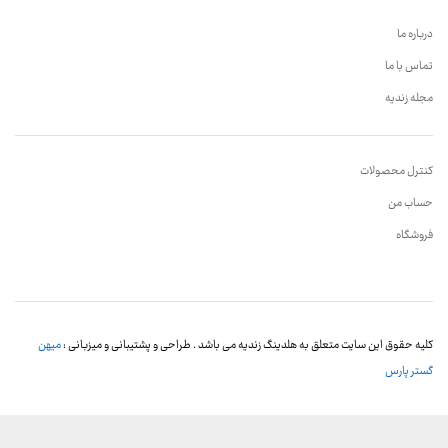
درباره ما
تماس با ما
مجله زندیه
کنترل محصولات
حساب من
فروشگاه
کلیه حقوق این سایت متعلق به هلدینگ زندیه می باشد . طراحی و پشتیبانی و میزبانی :
میهن
گستر پارس