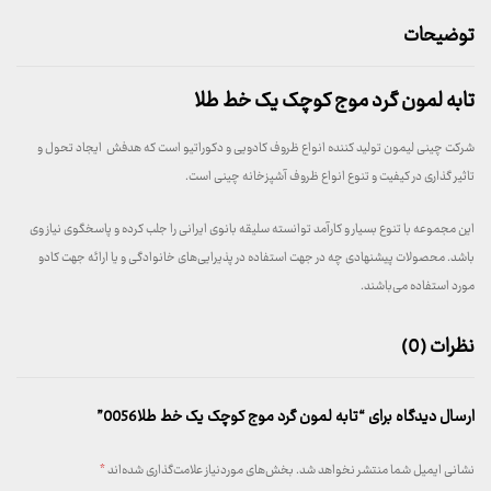
توضیحات
تابه لمون گرد موج کوچک یک خط طلا
شرکت چینی لیمون تولید کننده انواع ظروف کادویی و دکوراتیو است که هدفش ایجاد تحول و
تاثیر گذاری در کیفیت و تنوع انواع ظروف آشپزخانه چینی است.
این مجموعه با تنوع بسیار و کارآمد توانسته سلیقه بانوی ایرانی را جلب کرده و پاسخگوی نیاز وی
باشد. محصولات پیشنهادی چه در جهت استفاده در پذیرایی‌های خانوادگی و یا ارائه جهت کادو
مورد استفاده می‌باشند.
نظرات (0)
ارسال دیدگاه برای “تابه لمون گرد موج کوچک یک خط طلا0056”
نشانی ایمیل شما منتشر نخواهد شد.
بخش‌های موردنیاز علامت‌گذاری شده‌اند
*