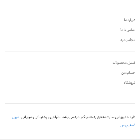
درباره ما
تماس با ما
مجله زندیه
کنترل محصولات
حساب من
فروشگاه
کلیه حقوق این سایت متعلق به هلدینگ زندیه می باشد . طراحی و پشتیبانی و میزبانی :
میهن
گستر پارس