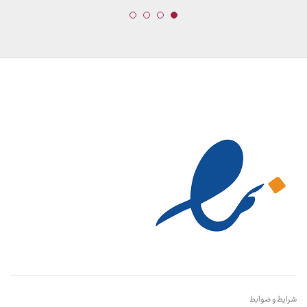
شرایط و ضوابط