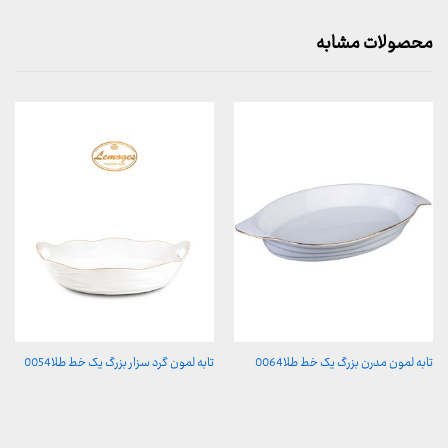
محصولات مشابه
تابه لمون مدرن بزرگ یک خط طلا0064
تابه لمون گرد سزار بزرگ یک خط طلا0054