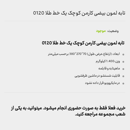
تابه لمون بیضی کارمن کوچک یک خط طلا 0120
وضعیت:
موجود
تابه لمون بیضی کارمن کوچک یک خط طلا 0120
ابعاد: (ارتفاع،عرض،طول) 70*270*380 بر‌حسب میلی‌متر
وزن:1.400 کیلوگرم
ماهیتابه و قابلمه
قابلیت شستشو در ماشین ظرفشویی
در مایکروویو قرار داده نشود
خرید فعلا فقط به صورت حضوری انجام میشود. میتوانید به یکی از
شعب مجموعه مراجعه کنید.