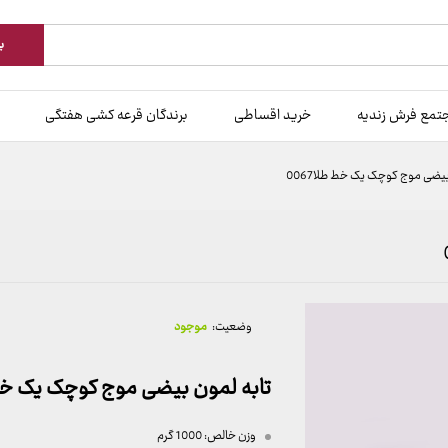
ب
تمع فرش زندیه
خرید اقساطی
برندگان قرعه کشی هفتگی
بیضی موج کوچک یک خط طلا0067
وضعیت:
موجود
تابه لمون بیضی موج کوچک یک خط
وزن خالص:
1000 گرم