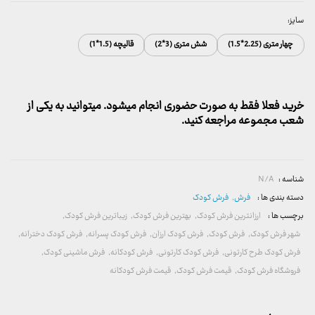
سایز:
چهار متری (2.25*1.5)
شش متری (3*2)
قالیچه (1.5*1)
خرید فعلا فقط به صورت حضوری انجام میشود. میتوانید به یکی از
شعب مجموعه مراجعه کنید.
شناسه :
N/A
دسته بندی ها :
فرش
,
فرش کودک
برچسب ها :
ارزانترین فرش کودک
,
بهترین فرش کودک
,
زیباترین فرش کودک
,
شهر فرش کودک
,
فرش کودک
,
فرش کودک ارزان
,
فرش کودک پسرانه
,
فرش کودک دخترانه
,
فرش کودک طرح کارتونی
,
فرش کودک کارتونی
,
فرش کودکانه
,
فرش ماشینی کودک
,
فروشگاه فرش کودک
,
قیمت فرش کودک
,
قیمت فرش کودکانه