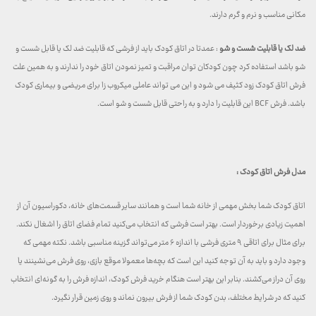
مکانی مناسب و نرم و گرم دارند.
ضد لک یا قابلیت شست و شو
: عمدتا در اتاق کودک باید از فرشی که قابلیت ضد لک یا قابل شست و
شو باشد استفاده کرد چون کودکان توان مراقبت و تمیز نمودن اتاق خود را ندارند و به همین علت
فرش اتاق کودک زود کثیف می شود و این می تواند عاملی میکروب زا برای مریضی و بیماری کودک
باشد. فرش BCF این قابلیت را دارد و به راحتی قابل شست و شو است.
مدل فرش اتاق کودک :
اتاق کودک شما بخش مهمی از خانه شما است و همانند سایر قسمت‌های خانه، دکوراسیون آن از
اهمیت زیادی برخوردار است. بهتر است فرشی که انتخاب می‌کنید تمام فضای اتاق را اشغال نکند.
برای مثال برای اتاقی ۹ متری فرشی با اندازه ۶ متر می‌تواند گزینه مناسبی باشد. نکته مهمی که
وجود دارد و باید به آن توجه کنید این است که بچه‌ها معمولا موقع بازی، روی فرش می‌نشینند یا
روی آن دراز می‌کشند. بنابر این بهتر است هنگام خرید فرش کودک، اندازه فرش را به گونه‌ای انتخاب
کنید که در شرایط مختلف، بدن کودک شما از فرش بیرون نماند و روی زمین قرار نگیرد.