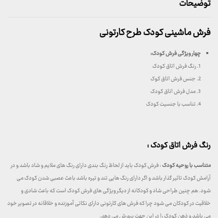
توضیحات
فرش ماشینی کودک طرح کارتونی
چهار ویژگی فرش کودک:
1. رنگ فرش اتاق کودک
2. جنس فرش اتاق کوک
3. مدل فرش اتاق کودک
4. تناسب با جنسیت کودک
رنگ فرش اتاق کودک :
متناسب با روحیه کودک
: فرش کودک باید از لحاظ رنگ بندی دارای رنگ های ملایم و شاد باشد و در
آرامش کودک تاثیر گذار باشد و اگر دارای رنگ هایی تند و تیره باشد باعث عصبی شدن کودک می
شود. هم چنین طراحی شاد و کودکانه از دیگر ویژگی های فرش کودک است که باعث شادی و
خلاقیت در کودکان می شود چرا که فرش های کارتونی دارای نکاتی آموزنده و خلاقانه در تصویر خود
می باشد و ذهن کودک را در این جهت پرورش می دهد.