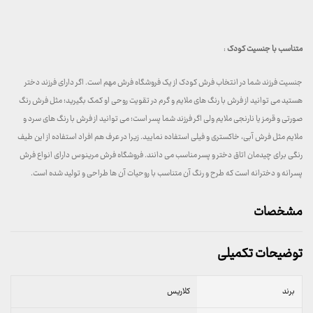
متناسب با جنسیت کودک
:
جنسیت فرزند شما در انتخاب فرش کودک از یک فروشگاه فرش مهم است. اگر دارای فرزند دختر
هستید می توانید از فرش با رنگ های ملایم و گرم در تقویت روحی او کمک بگیرید؛ مثل فرش رنگ
صورتی و قرمز یا نارنجی ملایم ولی اگر فرزند شما پسر است؛ می توانید از فرش با رنگ های سرد و
ملایم مثل فرش آبی، خاکستری و فیلی استفاده نمایید. زیرا در عرف هم افراد استفاده از این طیف
رنگی برای چیدمان اتاق دختر و پسر مناسب می دانند. فروشگاه فرش مرینوس دارای انواع فرش
پسرانه و دخترانه است که طرح و رنگ آن متناسب با روحیات آن ها طراحی و تولید شده است.
مشخصات
توضیحات تکمیلی
برند
کلاریس