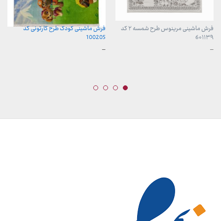
فرش ماشینی مرینوس طرح شمسه ۲ کد
فرش ماشینی کودک طرح کارتونی کد
100205
6۰۱۱۳۹
محدوده
محدوده
–
–
قیمت:
قیمت:
899,000 تومان
599,000 تومان
تا
تا
23,999,000 تومان
13,099,000 تومان