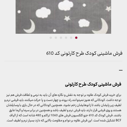
فرش ماشینی کودک طرح کارتونی کد 610
محدوده
–
قیمت:
1,299,000 تومان
فرش ماشینی کودک طرح کارتونی
تا
4,999,000 تومان
برای خرید فرش کودک علاوه بر توجه به نقش و نگاره های آن باید به نرمی و لطافت فرش هم نیز
توجه داشت. کودکانی که هنوز نمیتوانند راه بروند و چهار دست و پا حرکت میکنند باید فرشی نرم و
لطیف زیر پایشان باشد تا زانوهایشان زخم نشود. همچنین کودکانی که در حال بازی با وسایلشان
هستند و روی فرشی قرار دارند باید فرش نرم و لطیف باشد و همچنین در برابر سرما و گرما عایق
باشند. فرش کودک کد 610 جزو کلکسیون فرش های 1060 تراکم و 480 شانه است که از الیاف
BCF تشکیل شده است. این فرش علاوه بر دوام و مقاومت بالایی که دارد بسیار نرم و لطیف است.