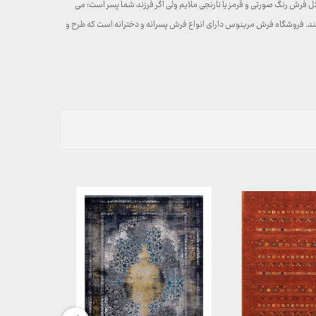
 فرش رنگ صورتی و قرمز یا نارنجی ملایم ولی اگر فرزند شما پسر است؛ می
دانند. فروشگاه فرش مرینوس دارای انواع فرش پسرانه و دخترانه است که طرح و