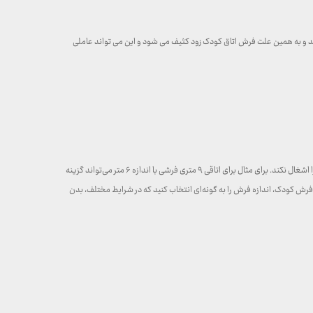
رند و به همین علت فرش اتاق کودک زود کثیف می شود و این می تواند عاملی
اتاق کودک شما بخش مهمی از خانه شما است و همانند سایر قسمت‌های خانه، دکوراسیون آن از اهمیت زیادی برخوردار است. بهتر است فرشی که انتخاب می‌کنید تمام فضای اتاق را اشغال نکند. برای مثال برای اتاقی ۹ متری فرشی با اندازه ۶ متر می‌تواند گزینه
د فرش کودک، اندازه فرش را به گونه‌ای انتخاب کنید که در شرایط مختلف، بدن