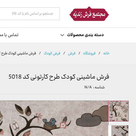
توضیحات
مشخصات
نظرات (0)
همه دسته ها
دسته بندی محصولات
تماس با مج
خانه
/
فروشگاه
/
فرش
/
فرش کودک
/
فرش ماشینی کودک طرح کارتو
فرش ماشینی کودک طرح کارتونی کد 5018
شناسه :
N/A