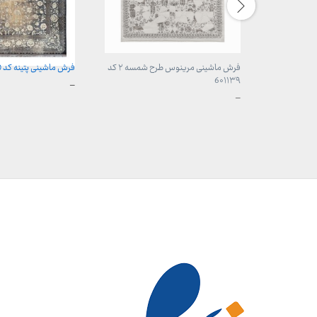
فرش ماشینی مرینوس طرح شمسه ۲ کد
فرش ماشینی پتینه کد sc220
6۰۱۱۳۹
محدوده
–
قیمت:
محدوده
–
3,899,000 تومان
قیمت:
تا
899,000 تومان
29,999,000 تومان
تا
23,999,000 تومان