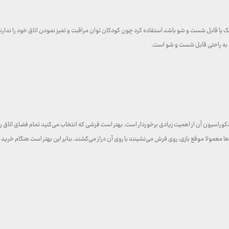
 لک یا قابل شست و شو باشد استفاده کرد چون کودکان توان مراقبت و تمیز نمودن اتاق خود را ندا
 و به راحتی قابل شست و شو است.
ها معمولا موقع بازی، روی فرش می‌نشینند یا روی آن دراز می‌کشند. بنابر این بهتر است هنگام خری