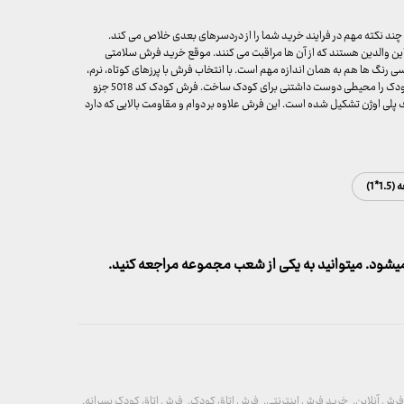
ند نکته مهم در فرایند خرید شما را از دردسرهای بعدی خلاص می کند.
ین والدین هستند که از آن ها مراقبت می کنند. موقع خرید فرش سلامتی
اسی رنگ ها هم به همان اندازه مهم است. با انتخاب فرش با پرزهای کوتاه، نرم،
متراکم و رنگ های مناسب و با طرحی فانتزی می توان اتاق کودک را محیطی دوست داشتنی برای کودک ساخت. فرش کودک کد 5018 جزو
 و 500 شانه است که از الیاف پلی اوژن تشکیل شده است. این فرش علاوه بر دوام و مقاومت بالایی که دارد
1.*1)
شود. میتوانید به یکی از شعب مجموعه مراجعه کنید.
رش آنلاین
,
خرید فرش اینترنتی
,
فرش اتاق کودک
,
فرش اتاق کودک پسرانه
,