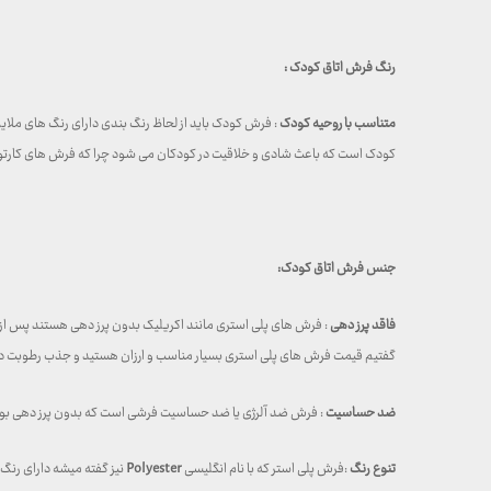
رنگ فرش اتاق کودک :
متناسب با روحیه کودک
: فرش کودک باید از لحاظ رنگ بندی دارای رنگ های ملای
کودک است که باعث شادی و خلاقیت در کودکان می شود چرا که فرش های کارتونی
جنس فرش اتاق کودک:
فاقد پرز دهی
: فرش های پلی استری مانند اکریلیک بدون پرز دهی هستند پس از
گفتیم قیمت فرش های پلی استری بسیار مناسب و ارزان هستید و جذب رطوبت در ا
ضد حساسیت
: فرش ضد آلرژی یا ضد حساسیت فرشی است که بدون پرز دهی بوده و 
تنوع رنگ
:فرش پلی استر که با نام انگلیسی
Polyester
نیز گفته میشه دارای رنگ