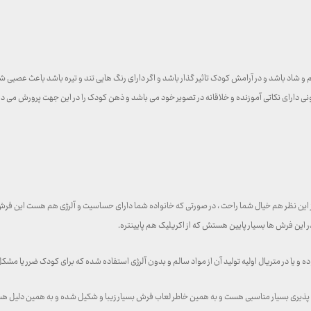
م و شاد باشد و در آرامش کودک تاثیر گذار باشد و اگر دارای رنگ هایی تند و تیره باشد باعث عص
 دارای نکاتی آموزنده و خلاقانه در تصویر خود می باشد و ذهن کودک را در این جهت پرورش می د
 این نظر هم خیال شما راحت ، در صورتی که خانواده شما دارای حساسیت و آلرژی هم هست این ف
ین فرش ها بسیار پایین هستش که از اکریلیک هم پایینتره.
یا در متریال اولیه تولید آن از مواد سالم و بدون آلرژی استفاده شده که برای کودک ضرر یا مشکل
 پذیری بسیار مناسبی هست و به همین خاطر لعاب فرش بسیار زیبا و شکیل شده و به همین دلیل ه