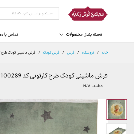
توضیحات
مشخصات
نظرات (0)
همه دسته ها
دسته بندی محصولات
تماس با مج
خانه
/
فروشگاه
/
فرش
/
فرش کودک
/
فرش ماشینی کودک طرح کارتونی
فرش ماشینی کودک طرح کارتونی کد 100289
شناسه :
N/A