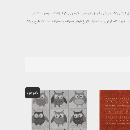
 فرش رنگ صورتی و قرمز یا نارنجی ملایم ولی اگر فرزند شما پسر است؛ می
نند. فروشگاه فرش زندیه دارای انواع فرش پسرانه و دخترانه است که طرح و رنگ