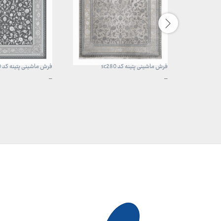
فرش ماشینی پتینه کد sc280
فرش ماشینی پتینه کد sc300
محدوده
محدوده
–
–
قیمت:
قیمت:
3,899,000 تومان
3,899,000 تومان
تا
تا
29,999,000 تومان
29,999,000 تومان