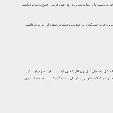
رت نشستن را از ابتدا ندارند و برای روی زمین خزیدن احتیاج به مکانی مناسب
رند و به همین علت فرش اتاق کودک زود کثیف می شود و این می تواند عاملی
اتاق کودک شما بخش مهمی از خانه شما است و همانند سایر قسمت‌های خانه، دکوراسیون آن از اهمیت زیادی برخوردار است. بهتر است فرشی که انتخاب می‌کنید تمام فضای اتاق را اشغال نکند. برای مثال برای اتاقی ۹ متری فرشی با اندازه ۶ متر می‌تواند گزینه
د فرش کودک، اندازه فرش را به گونه‌ای انتخاب کنید که در شرایط مختلف، بدن