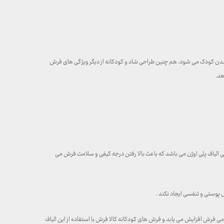
بی شدن کودک می شود. هم چنین طراحی شاد و کودکانه از دیگر ویژگی های فرش
هد.
ینی الیاف پلی اوژن می باشد که باعث بالا رفتن درجه کیفی و سلامت فرش می
 پوستی و تنفسی ایجاد نکند .
رمی فرش افزایش می یابد و فرش های کودکانه کالا فرش با استفاده از این الیاف