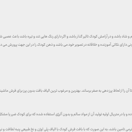
م و شاد باشد و در آرامش کودک تاثیر گذار باشد و اگر دارای رنگ هایی تند و تیره باشد باعث عص
 دارای نکاتی آموزنده و خلاقانه در تصویر خود می باشد و ذهن کودک را در این جهت پرورش می د
تا آن را از لحاظ پرز دهی به صفر برساند. بهترین و مرغوب ترین الیاف بافت بدون پرز برای فرش ماش
یا در متریال اولیه تولید آن از مواد سالم و بدون آلرژی استفاده شده که برای کودک ضرر یا مشکل
نرمی تامین باشد، به این صورت که با بافت فرش کودک با الیاف پلی اوژن و نخ طبیعی پنبه لطافت و ن