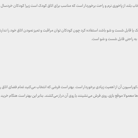
بلند از پاخوری نرم و راحت برخوردار است که مناسب برای اتاق کودک است زیرا کودکان خردسال قد
 لک یا قابل شست و شو باشد استفاده کرد چون کودکان توان مراقبت و تمیز نمودن اتاق خود را ندا
 و به راحتی قابل شست و شو است.
ها معمولا موقع بازی، روی فرش می‌نشینند یا روی آن دراز می‌کشند. بنابر این بهتر است هنگام خری