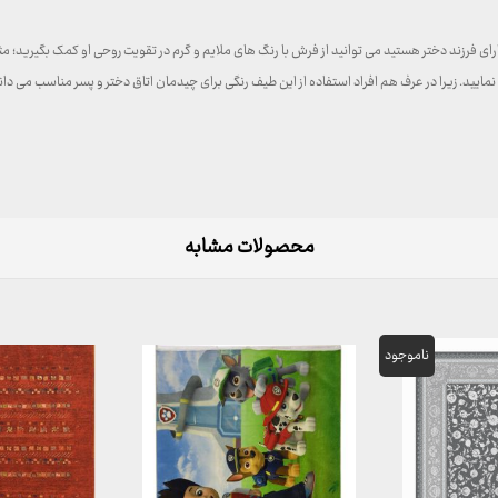
فرزند دختر هستید می توانید از فرش با رنگ های ملایم و گرم در تقویت روحی او کمک بگیرید؛ مثل
مایید. زیرا در عرف هم افراد استفاده از این طیف رنگی برای چیدمان اتاق دختر و پسر مناسب می دا
محصولات مشابه