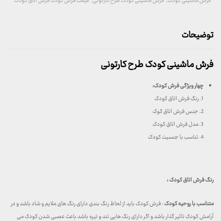
فرش ماشینی کودک
,
فرش ماشینی کودک طرح کارتونی
,
قیمت فرش کودک فرش اتاق کودک
توضیحات
فرش ماشینی کودک طرح کارتونی
چهار ویژگی فرش کودک:
1. رنگ فرش اتاق کودک
2. جنس فرش اتاق کوک
3. مدل فرش اتاق کودک
4. تناسب با جنسیت کودک
رنگ فرش اتاق کودک :
متناسب با روحیه کودک
: فرش کودک باید از لحاظ رنگ بندی دارای رنگ های ملایم و شاد باشد و در
آرامش کودک تاثیر گذار باشد و اگر دارای رنگ هایی تند و تیره باشد باعث عصبی شدن کودک می