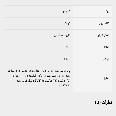
برند
کلاریس
کلکسیون
کودک
شکل فرش
دایره, مستطیل
شانه
700
تراکم
3300
پادری نیم متری (0.8*0.5), چهار متری (2.25*1.5), دوازده
متری (4*3), شش متری (3*2), قالیچه (1.5*1), کناره
سایز
(2*1), کناره (3*1), کناره (4*1), گرد قطر 1, نه متری
(3.5*2.5)
نظرات (0)