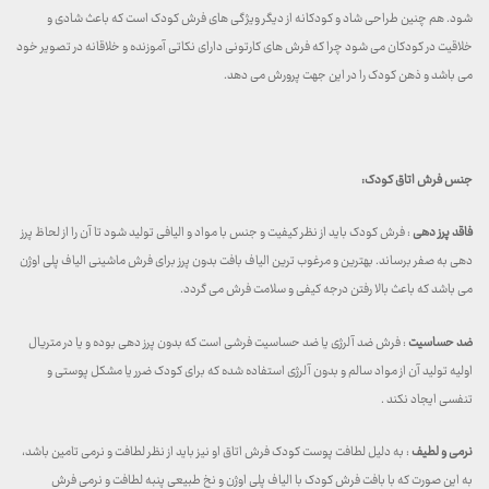
شود. هم چنین طراحی شاد و کودکانه از دیگر ویژگی های فرش کودک است که باعث شادی و
خلاقیت در کودکان می شود چرا که فرش های کارتونی دارای نکاتی آموزنده و خلاقانه در تصویر خود
می باشد و ذهن کودک را در این جهت پرورش می دهد.
جنس فرش اتاق کودک:
فاقد پرز دهی
: فرش کودک باید از نظر کیفیت و جنس با مواد و الیافی تولید شود تا آن را از لحاظ پرز
دهی به صفر برساند. بهترین و مرغوب ترین الیاف بافت بدون پرز برای فرش ماشینی الیاف پلی اوژن
می باشد که باعث بالا رفتن درجه کیفی و سلامت فرش می گردد.
ضد حساسیت
: فرش ضد آلرژی یا ضد حساسیت فرشی است که بدون پرز دهی بوده و یا در متریال
اولیه تولید آن از مواد سالم و بدون آلرژی استفاده شده که برای کودک ضرر یا مشکل پوستی و
تنفسی ایجاد نکند .
نرمی و لطیف
: به دلیل لطافت پوست کودک فرش اتاق او نیز باید از نظر لطافت و نرمی تامین باشد،
به این صورت که با بافت فرش کودک با الیاف پلی اوژن و نخ طبیعی پنبه لطافت و نرمی فرش