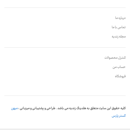
درباره ما
تماس با ما
مجله زندیه
کنترل محصولات
حساب من
فروشگاه
کلیه حقوق این سایت متعلق به هلدینگ زندیه می باشد . طراحی و پشتیبانی و میزبانی :
میهن
گستر پارس