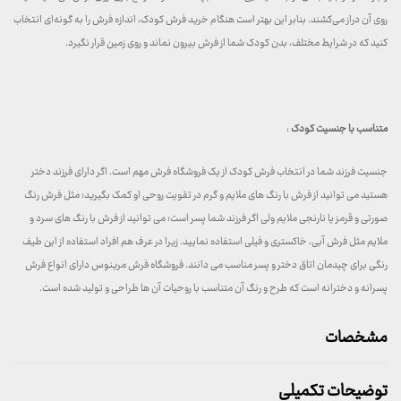
روی آن دراز می‌کشند. بنابر این بهتر است هنگام خرید فرش کودک، اندازه فرش را به گونه‌ای انتخاب
کنید که در شرایط مختلف، بدن کودک شما از فرش بیرون نماند و روی زمین قرار نگیرد.
متناسب با جنسیت کودک
:
جنسیت فرزند شما در انتخاب فرش کودک از یک فروشگاه فرش مهم است. اگر دارای فرزند دختر
هستید می توانید از فرش با رنگ های ملایم و گرم در تقویت روحی او کمک بگیرید؛ مثل فرش رنگ
صورتی و قرمز یا نارنجی ملایم ولی اگر فرزند شما پسر است؛ می توانید از فرش با رنگ های سرد و
ملایم مثل فرش آبی، خاکستری و فیلی استفاده نمایید. زیرا در عرف هم افراد استفاده از این طیف
رنگی برای چیدمان اتاق دختر و پسر مناسب می دانند. فروشگاه فرش مرینوس دارای انواع فرش
پسرانه و دخترانه است که طرح و رنگ آن متناسب با روحیات آن ها طراحی و تولید شده است.
مشخصات
توضیحات تکمیلی