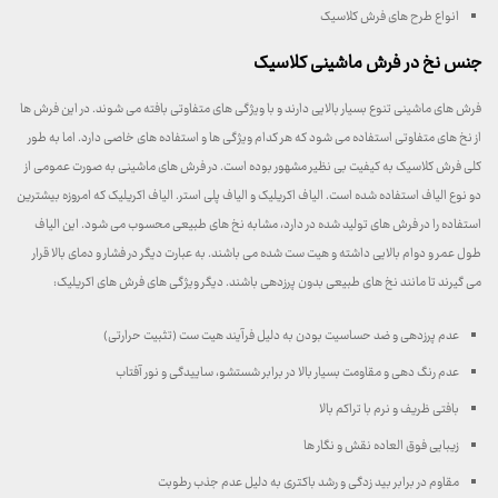
انواع طرح های فرش کلاسیک
جنس نخ در فرش ماشینی کلاسیک
فرش های ماشینی تنوع بسیار بالایی دارند و با ویژگی های متفاوتی بافته می شوند. در این فرش ها
از نخ های متفاوتی استفاده می شود که هر کدام ویژگی ها و استفاده های خاصی دارد. اما به طور
کلی فرش کلاسیک به کیفیت بی نظیر مشهور بوده است. در فرش های ماشینی به صورت عمومی از
دو نوع الیاف استفاده شده است. الیاف اکریلیک و الیاف پلی استر. الیاف اکریلیک که امروزه بیشترین
استفاده را در فرش های تولید شده در دارد، مشابه نخ های طبیعی محسوب می شود. این الیاف
طول عمر و دوام بالایی داشته و هیت ست شده می باشند. به عبارت دیگر در فشار و دمای بالا قرار
می گیرند تا مانند نخ های طبیعی بدون پرزدهی باشند. دیگر ویژگی های فرش های اکریلیک:
عدم پرزدهی و ضد حساسیت بودن به دلیل فرآیند هیت ست (تثبیت حرارتی)
عدم رنگ دهی و مقاومت بسیار بالا در برابر شستشو، ساییدگی و نور آفتاب
بافتی ظریف و نرم با تراکم بالا
زیبایی فوق العاده نقش و نگار ها
مقاوم در برابر بید زدگی و رشد باکتری به دلیل عدم جذب رطوبت