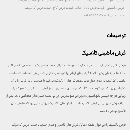
فرش کلاسیک
,
فرش کلاسیک 1500 شانه
,
فرش کلاسیک جدید
,
فرش کلاسیک قیمت
,
فرش ماشینی
,
قیمت فرش 1500 شانه
,
قیمت فرش کاخ
,
قیمت فرش کلاسیک
,
قیمت فرش کلاسیک 1500 شانه
توضیحات
فرش ماشینی کلاسیک
فرش یکی از اصلی ترین عناصر در دکوراسیون خانه ایرانی محسوب می شود. به طوری که در اکثر
خانه ها می توان یکی از انواع فرش های ایرانی را دید که به عنوان کف پوش استفاده شده است.
داشتن اطلاعات در مورد انواع فرش و ویژگی های آن کمک می کند تا مناسب ترین فرش را برای
دکوراسیون انتخاب کنیم. مطمئنا انتخاب و خرید صحیح انواع فرش مانند فرش کلاسیک، به
زیبایی هر چه بیشتر دکوراسیون منجر می شود.فرش ایرانی دسته بندی های مختلفی دارد. یکی از
انواع فرش های ایرانی فرش کلاسیک است. فرش های کلاسیک ویژگی هایی برخلاف فرش های
فانتزی و مدرن دارند.
فرش کلاسیک را می توان نقطه مقابل فرش های فانتزی و مدرن جدید دانست. فرش کلاسیک