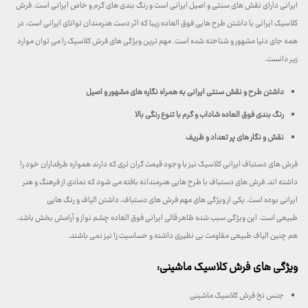
ایرانی دارای نقش های سنتی و اصیل ایرانی است و رنگ بندی های گرم و خاص ایرانی است. فرش
کلاسیک ایرانی با داشتن طرح هایی فوق العاده زیبا که اثر دست هنرمندان توانای ایرانی است، در
همه جای دنیا مشهور و شناخته شده است. مهم ترین ویژگی های فرش کلاسیک را می توان موارد
زیر دانست.
داشتن طرح و نقش سنتی ایرانی به همراه نگاره های مشهور و اصیل
رنگ بندی فوق العاده شاداب و گرم با تنوع رنگی بالا
نقش و نگار های پر تعداد و ظریف
فرش های دستباف ایرانی کلاسیک نیز با وجود قیمت گران تری که دارند همواره طرفداران خود را
داشته اند. فرش های دستباف با طرح هایی هنرمندانه بافته می شود که نمادی از فرهنگ و هنر
ایرانی بوده است. یکی از ویژگی های مهم فرش های دستباف، داشتن الیاف و رنگ هایی
طبیعی است. این ویژگی سبب شده ظاهر قالی ایرانی فوق العاده چشم نواز و آرامش بخش باشد.
هم چنین الیاف طبیعی مقاومت بی نظیری داشته و حساسیت زا نیز نمی باشند.
ویژگی های فرش کلاسیک ماشینی:
جنس نخ فرش کلاسیک ماشینی