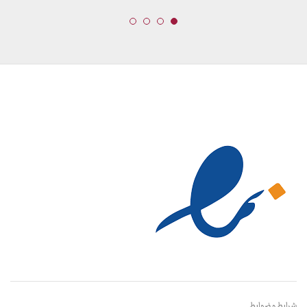
شرایط و ضوابط