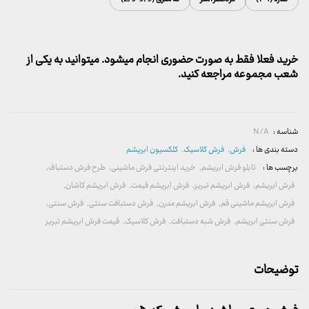
خرید فعلا فقط به صورت حضوری انجام میشود. میتوانید به یکی از
شعب مجموعه مراجعه کنید.
شناسه :
N/A
دسته بندی ها :
فرش
,
فرش کلاسیک
,
کلکسیون ابریشم
برچسب ها :
تابلو فرش ابریشم
,
خرید اینترنتی فرش ماشینی
,
طرح فرش دستباف
,
فرش ابریشم
,
فرش ابریشم تبریز
,
فرش ابریشم قیمت
,
فرش ابریشم کاشان
,
فرش ابریشم ماشینی قم
,
فرش ابریشم مدرن
,
فرش دستبافت سنتی
,
فرش سنتی
,
فرش سنتی ابریشم
,
فرش شبه دستبافت
,
فرش کلاسیک
,
قیمت فرش ابریشم تبریز
توضیحات