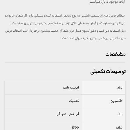
الیاف موجود در بازار میباشند.
انتخاب فرش های ابریشمی ماشینی به نوع شخص استفاده کننده بستگی دارد. اگر شما و خانواده
تان افرادی هستید که از فرش به عنوان کالای تزئینی استفاده می کنید و بیشتر برای استراحت از
مبل استفاده می کنید و دکوراسیون منزل برای شما از اهمیت بیشتری برخوردار است انتخاب فرش
های ماشینی ابریشمی بهترین گزینه برای شما است.
مشخصات
توضیحات تکمیلی
برند
ابریشم بافت
کلکسیون
کلاسیک
رنگ
آبی نفتی, نقره آبی
شانه
1500