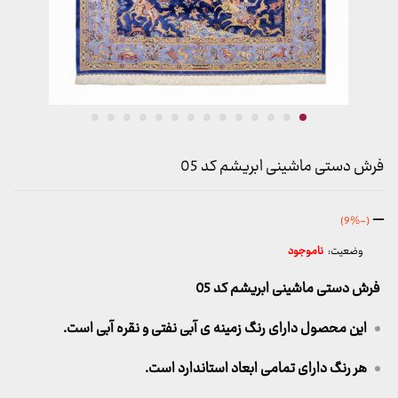
فرش دستی ماشینی ابریشم کد 05
محدوده
–
(-9%)
قیمت:
وضعیت:
ناموجود
1,707,000 تومان
تا
فرش دستی ماشینی ابریشم کد 05
49,700,000 تومان
این محصول دارای رنگ زمینه ی آبی نفتی و نقره آبی است.
هر رنگ دارای تمامی ابعاد استاندارد است.