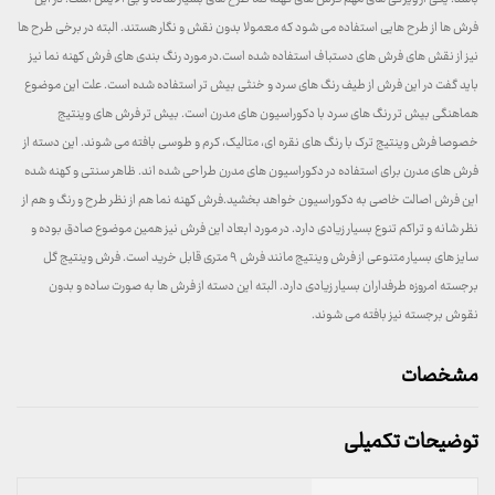
فرش ها از طرح هایی استفاده می شود که معمولا بدون نقش و نگار هستند. البته در برخی طرح ها
نیز از نقش های فرش های دستباف استفاده شده است.در مورد رنگ بندی های فرش کهنه نما نیز
باید گفت در این فرش از طیف رنگ های سرد و خنثی بیش تر استفاده شده است. علت این موضوع
هماهنگی بیش تر رنگ های سرد با دکوراسیون های مدرن است. بیش تر فرش های وینتیج
خصوصا فرش وینتیج ترک با رنگ های نقره ای، متالیک، کرم و طوسی بافته می شوند. این دسته از
فرش های مدرن برای استفاده در دکوراسیون های مدرن طراحی شده اند. ظاهر سنتی و کهنه شده
این فرش اصالت خاصی به دکوراسیون خواهد بخشید.فرش کهنه نما هم از نظر طرح و رنگ و هم از
نظر شانه و تراکم تنوع بسیار زیادی دارد. در مورد ابعاد این فرش نیز همین موضوع صادق بوده و
سایز های بسیار متنوعی از فرش وینتیج مانند فرش ۹ متری قابل خرید است. فرش وینتیج گل
برجسته امروزه طرفداران بسیار زیادی دارد. البته این دسته از فرش ها به صورت ساده و بدون
نقوش برجسته نیز بافته می شوند.
مشخصات
توضیحات تکمیلی