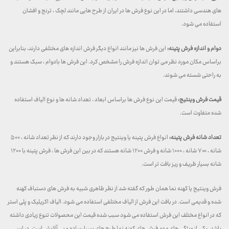
های هندسی داشتند، اما در این نوع فرش ها در ایران از طرح هایی مانند لچک ، ترنج و افشان
استفاده می شود.
دوام و اندازه فرش پتینه:
این فرش ها نیز مانند انواع دیگر فرش اندازه های مختلفی دارند، بنابراین
براساس مکان مورد نظر می توان اندازه فرش را مشخص کرد. این فرش ها بادوام ، سبک هستند و
به راحتی شسته می شوند.
قیمت فرش وینتیج:
قیمت این نوع فرش ها براساس ابعاد ، تعداد شانه ها و نوع الیاف استفاده
شده متفاوت است.
تعداد شانه فرش پتینه:
انواع فرش پتینه یا وینتیج در بازار وجود دارند که از نظر تعداد شانه ، ۵۰۰
شانه ، ۷۰۰ شانه ، ۱۰۰۰ شانه و فرش ۱۲۰۰ شانه هستند که در بین این فرش ها ، فرش پتینه با ۱۲۰۰
شانه بسیار ظریف و ریز بافت تر است.
فرش وینتیج یا کهنه نما همان طور که گفته شد از نظر ظاهری شبیه به فرش های دستباف کهنه
شده و قدیمی است. در بافت این فرش از الیاف مختلفی استفاده می شود. الیاف اکریلیک و پلی استر
که در انواع مختلف این فرش استفاده می شود سبب شده قیمت این محصولات تنوع زیادی داشته
باشد. یکی از ویژگی های مهم فرش های کهنه نما طرح های بسیار ساده و بی آلایش است. در این