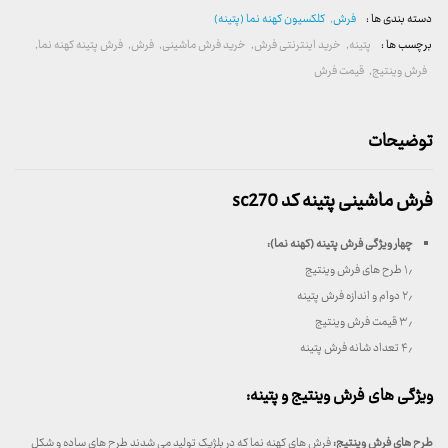
دسته بندی ها :
فرش
,
کلکسیون کهنه نما (پتینه)
برچسب ها :
پتینه
,
خرید اینترنتی فرش
,
خرید فرش ماشینی
,
فرش
,
فرش پتینه کهنه نما
,
فرش وینتیج
,
قیمت فرش
توضیحات
فرش ماشینی پتینه کد sc270
چهار ویژگی فرش پتینه (کهنه نما):
۱٫ طرح های فرش وینتیج
۲٫ دوام و اندازه فرش پتینه
۳٫ قیمت فرش وینتیج
۴٫ تعداد شانه فرش پتینه
ویژگی های فرش وینتیج و پتینه:
طرح های فرش وینتیج:
فرش های کهنه نما که در بلژیک تولید می شدند طرح های ساده و شکل