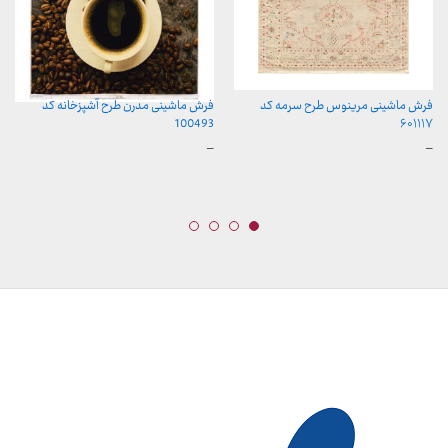
فرش ماشینی مرینوس طرح سرمه کد
فرش ماشینی مدرن طرح آشپزخانه کد
100493
۶۰۱۱۱۷
محدوده
محدوده
–
–
قیمت:
قیمت:
899,000 تومان
599,000 تومان
تا
تا
23,999,000 تومان
15,999,000 تومان