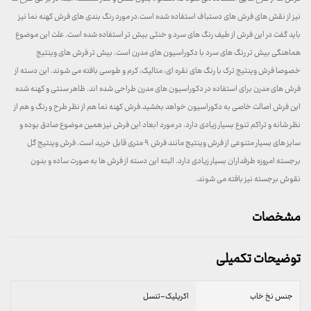
نیز از نقش های فرش های دستباف استفاده شده است.در مورد رنگ بندی های فرش کهنه نما نیز
باید گفت در این فرش از طیف رنگ های سرد و خنثی بیش تر استفاده شده است. علت این موضوع
هماهنگی بیش تر رنگ های سرد با دکوراسیون های مدرن است. بیش تر فرش های وینتیج
خصوصا فرش وینتیج ترک با رنگ های نقره ای، متالیک، کرم و طوسی بافته می شوند. این دسته از
فرش های مدرن برای استفاده در دکوراسیون های مدرن طراحی شده اند. ظاهر سنتی و کهنه شده
این فرش اصالت خاصی به دکوراسیون خواهد بخشید.فرش کهنه نما هم از نظر طرح و رنگ و هم از
نظر شانه و تراکم تنوع بسیار زیادی دارد. در مورد ابعاد این فرش نیز همین موضوع صادق بوده و
سایز های بسیار متنوعی از فرش وینتیج مانند فرش ۹ متری قابل خرید است. فرش وینتیج گل
برجسته امروزه طرفداران بسیار زیادی دارد. البته این دسته از فرش ها به صورت ساده و بدون
نقوش برجسته نیز بافته می شوند.
مشخصات
توضیحات تکمیلی
جنس نخ خاب
اکریلیک-تنسل