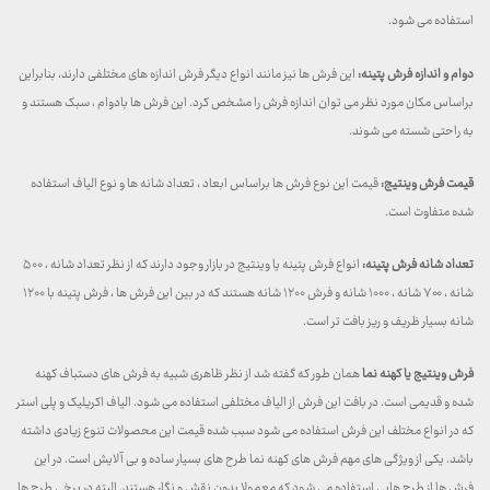
استفاده می شود.
دوام و اندازه فرش پتینه:
این فرش ها نیز مانند انواع دیگر فرش اندازه های مختلفی دارند، بنابراین
براساس مکان مورد نظر می توان اندازه فرش را مشخص کرد. این فرش ها بادوام ، سبک هستند و
به راحتی شسته می شوند.
قیمت فرش وینتیج:
قیمت این نوع فرش ها براساس ابعاد ، تعداد شانه ها و نوع الیاف استفاده
شده متفاوت است.
تعداد شانه فرش پتینه:
انواع فرش پتینه یا وینتیج در بازار وجود دارند که از نظر تعداد شانه ، ۵۰۰
شانه ، ۷۰۰ شانه ، ۱۰۰۰ شانه و فرش ۱۲۰۰ شانه هستند که در بین این فرش ها ، فرش پتینه با ۱۲۰۰
شانه بسیار ظریف و ریز بافت تر است.
فرش وینتیج یا کهنه نما
همان طور که گفته شد از نظر ظاهری شبیه به فرش های دستباف کهنه
شده و قدیمی است. در بافت این فرش از الیاف مختلفی استفاده می شود. الیاف اکریلیک و پلی استر
که در انواع مختلف این فرش استفاده می شود سبب شده قیمت این محصولات تنوع زیادی داشته
باشد. یکی از ویژگی های مهم فرش های کهنه نما طرح های بسیار ساده و بی آلایش است. در این
فرش ها از طرح هایی استفاده می شود که معمولا بدون نقش و نگار هستند. البته در برخی طرح ها