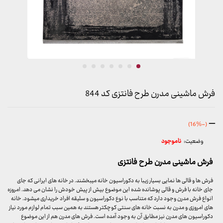
فرش ماشینی مدرن طرح فانتزی کد 844
محدوده
–
(-16%)
قیمت:
وضعیت:
ناموجود
299,000 تومان
تا
فرش ماشینی مدرن طرح فانتزی
6,728,000 تومان
فرش ها و قالی ها نمایی بسیار زیبا به دکوراسیون خانه میبخشند. در خانه های ایرانی که جای
جای خانه با فرش و قالی پوشانده شده این موضوع بیش از پیش خودش را نشان می دهد. امروزه
انواع فرش مدرن وجود دارد که متناسب با نوع دکوراسیون و سلیقه افراد خریداری میشود. خانه
های امروزی و مدرن به نسبت خانه های سنتی کوچکتر هستند به همین سبب تمام لوازم مورد نیاز
دکوراسیون های مدرن نیز مطابق آن به وجود آمده است. فرش های مدرن هم از این موضوع