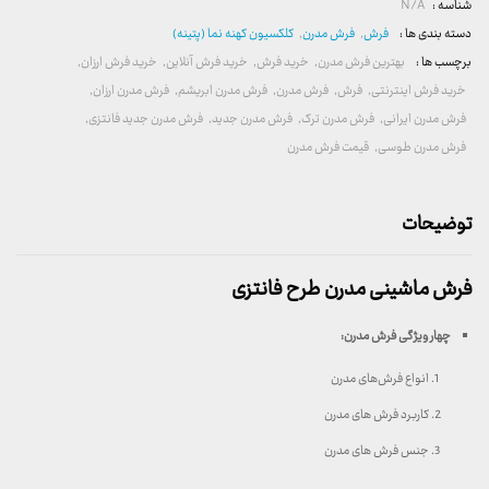
شناسه :
N/A
دسته بندی ها :
فرش
,
فرش مدرن
,
کلکسیون کهنه نما (پتینه)
برچسب ها :
بهترین فرش مدرن
,
خرید فرش
,
خرید فرش آنلاین
,
خرید فرش ارزان
,
خرید فرش اینترنتی
,
فرش
,
فرش مدرن
,
فرش مدرن ابریشم
,
فرش مدرن ارزان
,
فرش مدرن ایرانی
,
فرش مدرن ترک
,
فرش مدرن جدید
,
فرش مدرن جدید فانتزی
,
فرش مدرن طوسی
,
قیمت فرش مدرن
توضیحات
فرش ماشینی مدرن طرح فانتزی
چهار ویژگی فرش مدرن
:
انواع فرش‌های مدرن
کاربرد فرش های مدرن
جنس فرش های مدرن