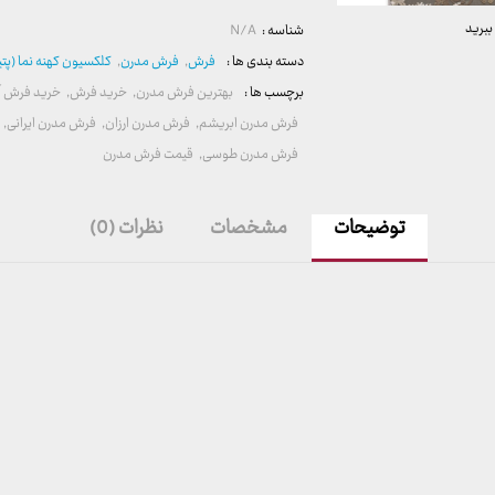
ببرید
شناسه :
N/A
دسته بندی ها :
فرش
,
فرش مدرن
,
کلکسیون کهنه نما (پتی
برچسب ها :
بهترین فرش مدرن
,
خرید فرش
,
خرید فرش آن
فرش مدرن ابریشم
,
فرش مدرن ارزان
,
فرش مدرن ایرانی
,
فرش مدرن طوسی
,
قیمت فرش مدرن
توضیحات
مشخصات
نظرات (0)