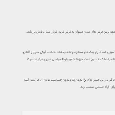
ز مهم ترین فرش های مدرن میتوان به فرش فریز ، فرش شنل ، فرش پرز بلند ،
راسیون شما دارای رنگ های محدود و انتخاب شده هستند، فرش مدرن و فانتزی
 فضا کاملا مدرن است. میزها، کامپیوترها، مبلمان اداری و دیگر عناصر که
ژگی بارز این جنس های نخ، بدون پرز و بدون حساسیت بودن آن ها است. البته
رای افراد حساس مناسب ترند.