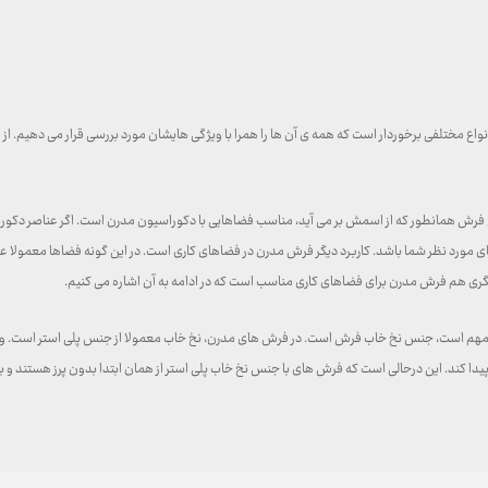
واع مختلفی برخوردار است که همه ی آن ها را همرا با ویژگی هایشان مورد بررسی قرار می دهیم. ا
ع فرش همانطور که از اسمش بر می آید، مناسب فضاهایی با دکوراسیون مدرن است. اگر عناصر دکو
مورد نظر شما باشد. کاربرد دیگر فرش مدرن در فضاهای کاری است. در این گونه فضاها معمولا عناصر
دیگری هم فرش مدرن برای فضاهای کاری مناسب است که در ادامه به آن اشاره می کنیم.
یار مهم است، جنس نخ خاب فرش است. در فرش های مدرن، نخ خاب معمولا از جنس پلی استر است. وی
ند. این درحالی است که فرش های با جنس نخ خاب پلی استر از همان ابتدا بدون پرز هستند و ب