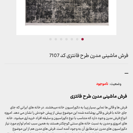
فرش ماشینی مدرن طرح فانتزی کد 7107
محدوده
–
قیمت:
وضعیت:
ناموجود
799,000 تومان
تا
فرش ماشینی مدرن طرح فانتزی
15,899,000 تومان
فرش ها و قالی ها نمایی بسیار زیبا به دکوراسیون خانه میبخشند. در خانه های ایرانی که جای
جای خانه با فرش و قالی پوشانده شده این موضوع بیش از پیش خودش را نشان می دهد. امروزه
انواع فرش مدرن وجود دارد که متناسب با نوع دکوراسیون و سلیقه افراد خریداری میشود. خانه
های امروزی و مدرن به نسبت خانه های سنتی کوچکتر هستند به همین سبب تمام لوازم مورد نیاز
دکوراسیون های مدرن نیز مطابق آن به وجود آمده است. فرش های مدرن هم از این موضوع