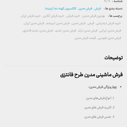
شناسه :
N/A
دسته بندی ها :
فرش
,
فرش مدرن
,
کلکسیون کهنه نما (پتینه)
برچسب ها :
بهترین فرش مدرن
,
خرید فرش
,
خرید فرش آنلاین
,
خرید فرش ارزان
,
خرید فرش اینترنتی
,
فرش
,
فرش مدرن
,
فرش مدرن ابریشم
,
فرش مدرن ارزان
,
فرش مدرن ایرانی
,
فرش مدرن ترک
,
فرش مدرن جدید
,
فرش مدرن جدید فانتزی
,
فرش مدرن طوسی
,
قیمت فرش مدرن
توضیحات
فرش ماشینی مدرن طرح فانتزی
چهار ویژگی فرش مدرن
:
انواع فرش‌های مدرن
کاربرد فرش های مدرن
جنس فرش های مدرن