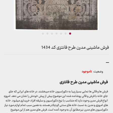
فرش ماشینی مدرن طرح فانتزی کد 1434
محدوده
–
قیمت:
وضعیت:
ناموجود
499,000 تومان
تا
فرش ماشینی مدرن طرح فانتزی
9,399,000 تومان
فرش ها و قالی ها نمایی بسیار زیبا به دکوراسیون خانه میبخشند. در خانه های ایرانی که جای
جای خانه با فرش و قالی پوشانده شده این موضوع بیش از پیش خودش را نشان می دهد. امروزه
انواع فرش مدرن وجود دارد که متناسب با نوع دکوراسیون و سلیقه افراد خریداری میشود. خانه
های امروزی و مدرن به نسبت خانه های سنتی کوچکتر هستند به همین سبب تمام لوازم مورد نیاز
دکوراسیون های مدرن نیز مطابق آن به وجود آمده است. فرش های مدرن هم از این موضوع