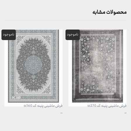
محصولات مشابه
فرش ماشینی پتینه کد sc270
فرش ماشینی پتینه کد sc160
محدوده
محدوده
–
–
قیمت:
قیمت:
3,899,000 تومان
3,899,000 تومان
تا
تا
29,999,000 تومان
29,999,000 تومان