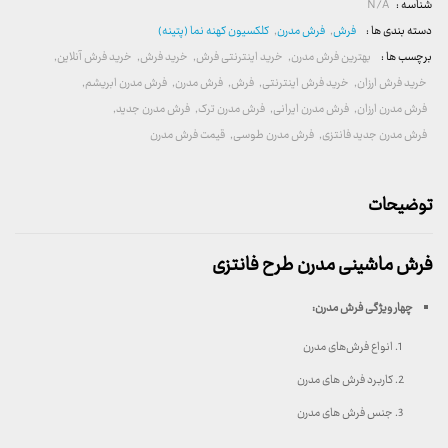
شناسه :
N/A
دسته بندی ها :
فرش
,
فرش مدرن
,
کلکسیون کهنه نما (پتینه)
برچسب ها :
بهترین فرش مدرن
,
خرید اینترنتی فرش
,
خرید فرش
,
خرید فرش آنلاین
,
خرید فرش ارزان
,
خرید فرش اینترنتی
,
فرش
,
فرش مدرن
,
فرش مدرن ابریشم
,
فرش مدرن ارزان
,
فرش مدرن ایرانی
,
فرش مدرن ترک
,
فرش مدرن جدید
,
فرش مدرن جدید فانتزی
,
فرش مدرن طوسی
,
قیمت فرش مدرن
توضیحات
فرش ماشینی مدرن طرح فانتزی
چهار ویژگی فرش مدرن
:
انواع فرش‌های مدرن
کاربرد فرش های مدرن
جنس فرش های مدرن