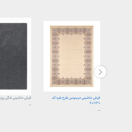
فرش ماشینی مرینوس طرح طره کد
فرش ماشینی شگی پرزبل
۶۰۱۱۳۰
محدوده
–
قیمت:
محدوده
–
399,000 تومان
قیمت:
تا
899,000 تومان
7,599,000 تومان
تا
23,999,000 تومان