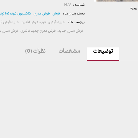
شناسه :
N/A
ببرید
دسته بندی ها :
فرش
,
فرش مدرن
,
کلکسیون کهنه نما (پتی
برچسب ها :
خرید فرش
,
خرید فرش آنلاین
,
خرید فرش ارز
فرش مدرن جدید
,
فرش مدرن جدید فانتزی
,
فرش مدرن س
توضیحات
مشخصات
نظرات (0)