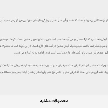
واع مختلفی برخوردار است که همه ی آن ها را همرا با ویژگی هایشان مورد بررسی قرار می دهیم. ا
ع فرش همانطور که از اسمش بر می آید، مناسب فضاهایی با دکوراسیون مدرن است. اگر عناصر دکو
مورد نظر شما باشد. کاربرد دیگر فرش مدرن در فضاهای کاری است. در این گونه فضاها معمولا عناصر
دیگری هم فرش مدرن برای فضاهای کاری مناسب است که در ادامه به آن اشاره می کنیم.
یار مهم است، جنس نخ خاب فرش است. در فرش های مدرن، نخ خاب معمولا از جنس پلی استر است. وی
ند. این درحالی است که فرش های با جنس نخ خاب پلی استر از همان ابتدا بدون پرز هستند و ب
محصولات مشابه