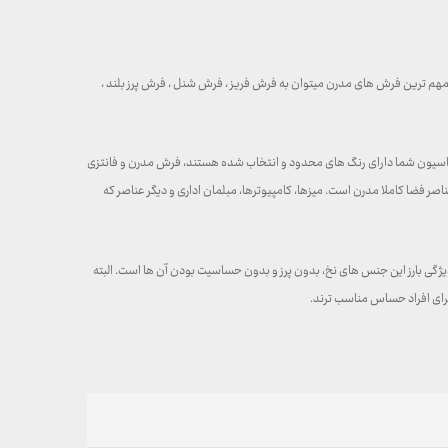
ز مهم ترین فرش های مدرن میتوان به فرش فریز ، فرش شنل ، فرش پرز بلند ،
راسیون شما دارای رنگ های محدود و انتخاب شده هستند، فرش مدرن و فانتزی
 فضا کاملا مدرن است. میزها، کامپیوترها، مبلمان اداری و دیگر عناصر که
ژگی بارز این جنس های نخ، بدون پرز و بدون حساسیت بودن آن ها است. البته
رای افراد حساس مناسب ترند.