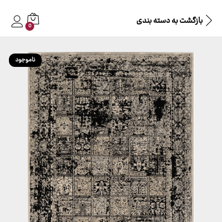
بازگشت به
دسته بندی
0
ناموجود