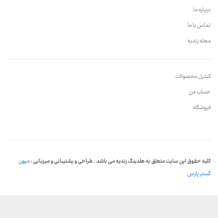
درباره ما
تماس با ما
مجله زندیه
کنترل محصولات
حساب من
فروشگاه
کلیه حقوق این سایت متعلق به هلدینگ زندیه می باشد . طراحی و پشتیبانی و میزبانی :
میهن
گستر پارس