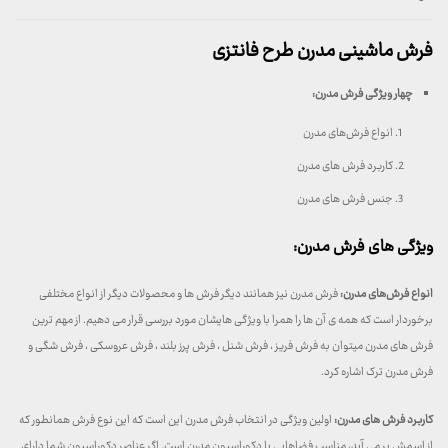
فرش ماشینی مدرن طرح فانتزی
چهار ویژگی فرش مدرن
:
انواع فرش‌های مدرن
کاربرد فرش های مدرن
جنس فرش های مدرن
ویژگی های فرش مدرن:
انواع فرش‌های مدرن:
فرش مدرن نیز همانند دیگر فرش ها و محصولات دیگر از انواع مختلفی
برخوردار است که همه ی آن ها را همرا با ویژگی هایشان مورد بررسی قرار می دهیم. از مهم ترین
فرش های مدرن میتوان به فرش فریز ، فرش شنل ، فرش پرز بلند ، فرش عروسکی ، فرش شگی و
فرش مدرن ترک اشاره کرد.
کاربرد فرش های مدرن:
اولین ویژگی در انتخاب فرش مدرن این است که این نوع فرش همانطور که
از اسمش بر می آید، مناسب فضاهایی با دکوراسیون مدرن است. اگر عناصر دکوراسیون شما دارای