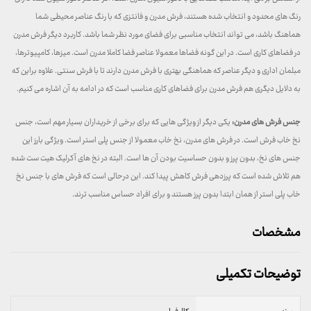
رنگ های محدود و انتخاب شده هستند، فرش مدرن و فانتزی که با رنگ عناصر محیطی شما
هماهنگ باشد، می تواند انتخاب مناسبی برای فضای مورد نظر شما باشد. کاربرد دیگر فرش مدرن
در فضاهای کاری است. در این گونه فضاها معمولا عناصر فضا کاملا مدرن است. میزها، کامپیوترها،
مبلمان اداری و دیگر عناصر که هماهنگی بهتری با فرش مدرن دارند تا با فرش سنتی. علاوه براین که
به دلایل دیگری هم فرش مدرن برای فضاهای کاری مناسب است که در ادامه به آن اشاره می کنیم.
جنس فرش های مدرن:
یکی دیگر از ویژگی هایی که برای برخی از خریداران بسیار مهم است، جنس
نخ خاب فرش است. در فرش های مدرن، نخ خاب معمولا از جنس پلی استر است. ویژگی بارز این
جنس های نخ، بدون پرز و بدون حساسیت بودن آن ها است. البته در نخ های آکرلیک هیت ست شده
هم تلاش شده است که پرزدهی فرش کاهش پیدا کند. این درحالی است که فرش های با جنس نخ
خاب پلی استر از همان ابتدا بدون پرز هستند و برای افراد حساس مناسب ترند.
مشخصات
توضیحات تکمیلی