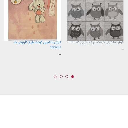
فرش ماشینی کودک طرح کارتونی کد 5020
فرش ماشینی کودک طرح کارتونی کد
100237
محدوده
–
قیمت:
محدوده
–
960,000 تومان
قیمت:
تا
599,000 تومان
3,740,000 تومان
تا
13,099,000 تومان