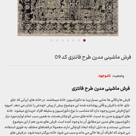
فرش ماشینی مدرن طرح فانتزی کد 09
وضعیت:
ناموجود
فرش ماشینی مدرن طرح فانتزی
فرش ها و قالی ها نمایی بسیار زیبا به دکوراسیون خانه میبخشند. در خانه های ایرانی که جای
جای خانه با فرش و قالی پوشانده شده این موضوع بیش از پیش خودش را نشان می دهد. امروزه
انواع فرش مدرن وجود دارد که متناسب با نوع دکوراسیون و سلیقه افراد خریداری میشود. خانه
های امروزی و مدرن به نسبت خانه های سنتی کوچکتر هستند به همین سبب تمام لوازم مورد نیاز
دکوراسیون های مدرن نیز مطابق آن به وجود آمده است. فرش های مدرن هم از این موضوع
مستثنی نیستند و به دلیل اینکه ابعاد کوچکی دارند معمولا در فضاهای مختلف به طوری استفاده
می شوند که اطراف آن ها خالی می ماند و سبب می شود خانه بزرگتر دیده شود. در فرش های