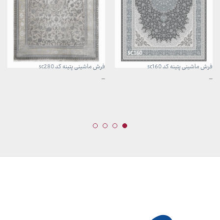
فرش ماشینی پتینه کد sc160
فرش ماشینی پتینه کد sc280
محدوده
محدوده
–
–
قیمت:
قیمت:
3,899,000 تومان
3,899,000 تومان
تا
تا
29,999,000 تومان
29,999,000 تومان