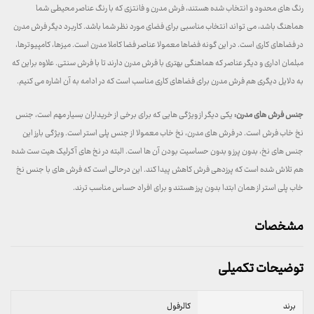
رنگ های محدود و انتخاب شده هستند، فرش مدرن و فانتزی که با رنگ عناصر محیطی شما
هماهنگ باشد، می تواند انتخاب مناسبی برای فضای مورد نظر شما باشد. کاربرد دیگر فرش مدرن
در فضاهای کاری است. در این گونه فضاها معمولا عناصر فضا کاملا مدرن است. میزها، کامپیوترها،
مبلمان اداری و دیگر عناصر که هماهنگی بهتری با فرش مدرن دارند تا با فرش سنتی. علاوه براین که
به دلایل دیگری هم فرش مدرن برای فضاهای کاری مناسب است که در ادامه به آن اشاره می کنیم.
جنس فرش های مدرن:
یکی دیگر از ویژگی هایی که برای برخی از خریداران بسیار مهم است، جنس
نخ خاب فرش است. در فرش های مدرن، نخ خاب معمولا از جنس پلی استر است. ویژگی بارز این
جنس های نخ، بدون پرز و بدون حساسیت بودن آن ها است. البته در نخ های آکرلیک هیت ست شده
هم تلاش شده است که پرزدهی فرش کاهش پیدا کند. این درحالی است که فرش های با جنس نخ
خاب پلی استر از همان ابتدا بدون پرز هستند و برای افراد حساس مناسب ترند.
مشخصات
توضیحات تکمیلی
برند
کالرفول