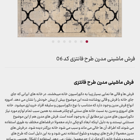
فرش ماشینی مدرن طرح فانتزی کد 06
فرش ماشینی مدرن طرح فانتزی
فرش ها و قالی ها نمایی بسیار زیبا به دکوراسیون خانه میبخشند. در خانه های ایرانی که جای
جای خانه با فرش و قالی پوشانده شده این موضوع بیش از پیش خودش را نشان می دهد. امروزه
انواع فرش مدرن وجود دارد که متناسب با نوع دکوراسیون و سلیقه افراد خریداری میشود. خانه
های امروزی و مدرن به نسبت خانه های سنتی کوچکتر هستند به همین سبب تمام لوازم مورد نیاز
دکوراسیون های مدرن نیز مطابق آن به وجود آمده است. فرش های مدرن هم از این موضوع
مستثنی نیستند و به دلیل اینکه ابعاد کوچکی دارند معمولا در فضاهای مختلف به طوری استفاده
می شوند که اطراف آن ها خالی می ماند و سبب می شود خانه بزرگتر دیده شود. در فرش های
مدرن معمولا از طرح های پیچیده و شلوغ استفاده نمی شود و به این دلیل است که طرح های
پیچیده و شلوغ خانه را کوچک تر از حد معمول نشان می دهد. استفاده از اشکال هندسی و ساده