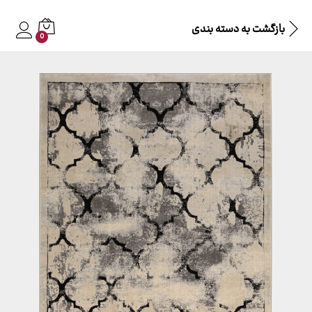
بازگشت به
دسته بندی
0