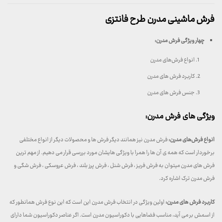
فرش ماشینی مدرن طرح فانتزی
چهار ویژگی فرش مدرن
:
انواع فرش‌های مدرن
کاربرد فرش های مدرن
جنس فرش های مدرن
ویژگی های فرش مدرن:
انواع فرش‌های مدرن:
فرش مدرن نیز همانند دیگر فرش ها و محصولات دیگر از انواع مختلفی
برخوردار است که همه ی آن ها را همرا با ویژگی هایشان مورد بررسی قرار می دهیم. از مهم ترین
فرش های مدرن میتوان به فرش فریز ، فرش شنل ، فرش پرز بلند ، فرش عروسکی ، فرش شگی و
فرش مدرن ترک اشاره کرد.
کاربرد فرش های مدرن:
اولین ویژگی در انتخاب فرش مدرن این است که این نوع فرش همانطور که
از اسمش بر می آید، مناسب فضاهایی با دکوراسیون مدرن است. اگر عناصر دکوراسیون شما دارای