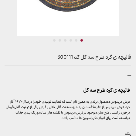
قالیچه ی گرد طرح سه گل کد 600111
محدوده
–
قیمت:
2,199,000 تومان
قالیچه ی گرد طرح سه گل
تا
8,399,000 تومان
فرش مرینوس محصول برندی به همین نام است که فعالیت تولیدی خود را در سال ۱۹۷۰ آغاز
کرد, فرش مرینوس از نظر علاقمندان به حوزه صنعت قالی بافی و فرش بافی از کیفیت قابل قبولی
برخوردار است , طرح های موجود در فرش مرینوس با نقشه های ساده و رنگ بندی جذاب
توانسته است برای انواع دکوراسیون ها مناسب باشد.
رنگ: