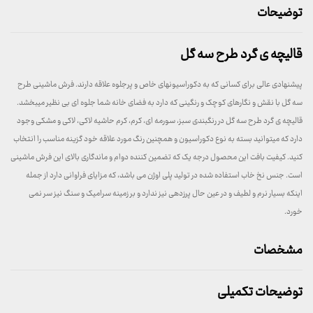
توضیحات
قالیچه ی گرد طرح سه گل
پیشنهادی عالی برای کسانی که به دکوراسیونهای خاص و پرجلوه علاقه دارند. فرش ماشینی طرح
سه گل با نقش و نگارهای کوچک و رنگینی که دارد به فضای خانه شما جلوه ای بی نظیر میبخشد.
قالیچه ی گرد طرح سه گل در رنگبندی سبز، سورمه ای، کرم، کرم حاشیه لاکی، لاکی و مشکی وجود
دارد که میتوانید بسته به نوع دکوراسیون و همچنین رنگ مورد علاقه خود گزینه مناسب را انتخاب
کنید. کیفیت بافت این محصول درجه یک که تضمین کننده دوام و ماندگاری بالای این فرش ماشینی
است. جنس نخ خاب استفاده شده در تولید پلی اوژن می باشد، که مزایای فراوانی دارد از جمله
اینکه بسیار نرم و لطیف و در عین حال پرزدهی نیز ندارد و بر زمینه سرامیک و سنگ نیز سر نمی
خورد.
مشخصات
توضیحات تکمیلی