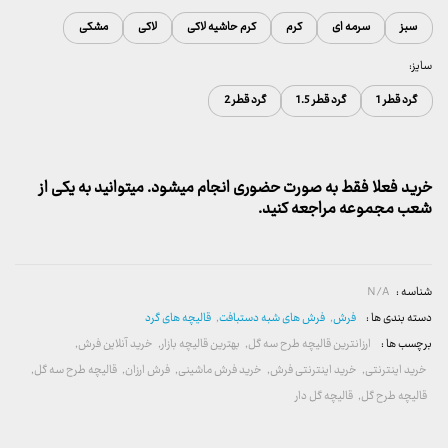
سبز
سرمه ای
کرم
کرم حاشیه لاکی
لاکی
مشکی
سایز:
گرد قطر 1
گرد قطر 1.5
گرد قطر 2
خرید فعلا فقط به صورت حضوری انجام میشود. میتوانید به یکی از
شعب مجموعه مراجعه کنید.
شناسه :
N/A
دسته بندی ها :
فرش
,
فرش های شبه دستبافت
,
قالیچه های گرد
برچسب ها :
ارزانترین قالیچه طرح سه گل
,
بهترین قالیچه بازار
,
خرید آنلاین فرش
,
خرید اینترنتی
,
خرید اینترنتی فرش
,
خرید فرش ماشینی
,
فرش ارزان
,
قالیچه طرح سه گل
,
قالیچه طرح گل
,
قالیچه گل دار