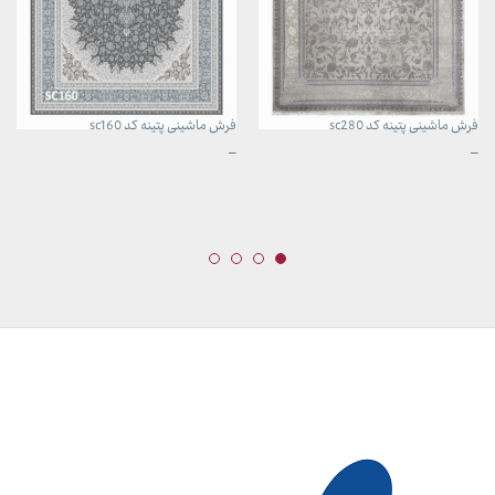
فرش ماشینی پتینه کد sc280
فرش ماشینی پتینه کد sc160
محدوده
محدوده
–
–
قیمت:
قیمت:
3,899,000 تومان
3,899,000 تومان
تا
تا
29,999,000 تومان
29,999,000 تومان