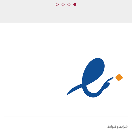
شرایط و ضوابط