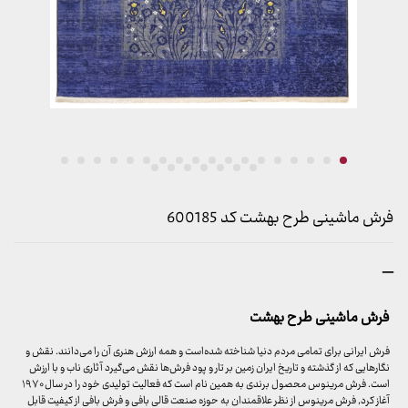
فرش ماشینی طرح بهشت کد 600185
محدوده
–
قیمت:
899,000 تومان
فرش ماشینی طرح بهشت
تا
23,999,000 تومان
فرش ایرانی برای تمامی مردم دنیا شناخته شده‌است و همه ارزش هنری آن را می‌دانند. نقش و
نگارهایی که از گذشته و تاریخ ایران زمین بر تار و پود فرش‌ها نقش می‌گیرد آثاری ناب و با ارزش
است. فرش مرینوس محصول برندی به همین نام است که فعالیت تولیدی خود را در سال ۱۹۷۰
آغاز کرد, فرش مرینوس از نظر علاقمندان به حوزه صنعت قالی بافی و فرش بافی از کیفیت قابل