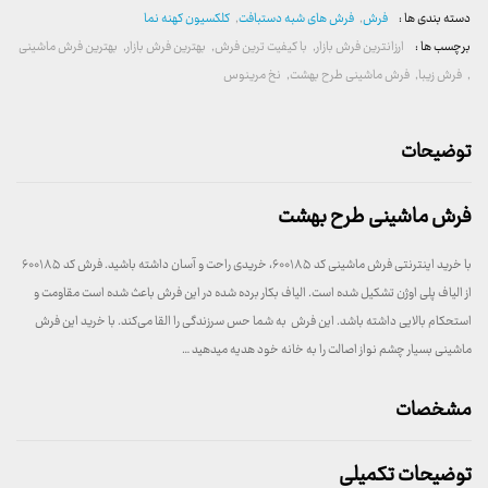
دسته بندی ها :
فرش
,
فرش های شبه دستبافت
,
کلکسیون کهنه نما
برچسب ها :
ارزانترین فرش بازار
,
با کیفیت ترین فرش
,
بهترین فرش بازار
,
بهترین فرش ماشینی
,
فرش زیبا
,
فرش ماشینی طرح بهشت
,
نخ مرینوس
توضیحات
فرش ماشینی طرح بهشت
با خرید اینترنتی فرش ماشینی کد ۶۰۰۱۸۵، خریدی راحت و آسان داشته باشید. فرش کد ۶۰۰۱۸۵
از الیاف پلی اوژن تشکیل شده است. الیاف بکار برده شده در این فرش باعث شده است مقاومت و
استحکام بالایی داشته باشد. این فرش به شما حس سرزندگی را القا می‌کند. با خرید این فرش
ماشینی بسیار چشم نواز اصالت را به خانه خود هدیه میدهید …
مشخصات
توضیحات تکمیلی