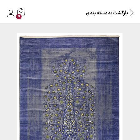
بازگشت به
دسته بندی
0