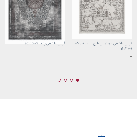
فرش ماشینی مرینوس طرح شمسه ۲ کد
فرش ماشینی پتینه کد sc330
6۰۱۱۳۹
محدوده
–
قیمت:
محدوده
–
3,899,000 تومان
قیمت:
تا
899,000 تومان
29,999,000 تومان
تا
23,999,000 تومان