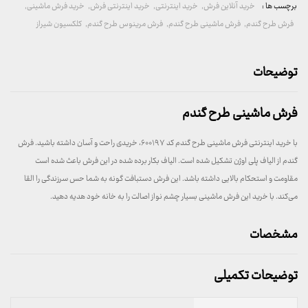
برچسب ها :
خرید آنلاین فرش
,
خرید اینترنتی
,
خرید اینترنتی فرش
,
خرید فرش ماشینی
,
فرش طرح گندم
,
فرش ماشینی طرح گندم
,
فرش مرینوس طرح گندم
,
کلکسیون شیراز
توضیحات
فرش ماشینی طرح گندم
با خرید اینترنتی فرش ماشینی طرح گندم کد ۶۰۰۱۹۷، خریدی راحت و آسان داشته باشید. فرش
گندم از الیاف پلی اوژن تشکیل شده است. الیاف بکار برده شده در این فرش باعث شده است
مقاومت و استحکام بالایی داشته باشد. این فرش دستبافت گونه به شما حس سرزندگی را القا
می‌کند. با خرید این فرش ماشینی بسیار چشم نواز اصالت را به خانه خود هدیه دهید.
مشخصات
توضیحات تکمیلی