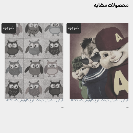
محصولات مشابه
فرش ماشینی کودک طرح کارتونی کد 1099
فرش ماشینی کودک طرح کارتونی کد 5020
محدوده
محدوده
–
–
قیمت:
قیمت:
960,000 تومان
960,000 تومان
تا
تا
3,740,000 تومان
3,740,000 تومان