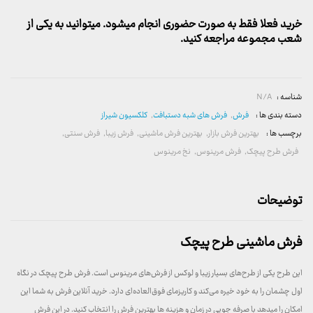
خرید فعلا فقط به صورت حضوری انجام میشود. میتوانید به یکی از
شعب مجموعه مراجعه کنید.
شناسه :
N/A
دسته بندی ها :
فرش
,
فرش های شبه دستبافت
,
کلکسیون شیراز
برچسب ها :
بهترین فرش بازار
,
بهترین فرش ماشینی
,
فرش زیبا
,
فرش سنتی
,
فرش طرح پیچک
,
فرش مرینوس
,
نخ مرینوس
توضیحات
فرش ماشینی طرح پیچک
این طرح یکی از طرح‌های بسیار زیبا و لوکس از فرش‌های مرینوس است. فرش طرح پیچک در نگاه
اول چشمان را به خود خیره می‌کند و کاریزمای فوق‌العاده‌ای دارد. خرید آنلاین فرش به شما این
امکان را میدهد با صرفه جویی در زمان و هزینه ها بهترین فرش را انتخاب کنید. در این فرش