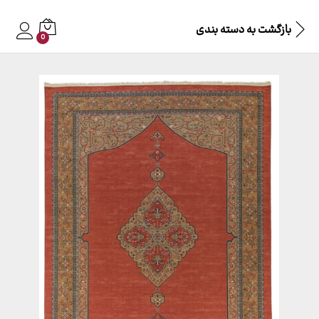
بازگشت به
دسته بندی
0