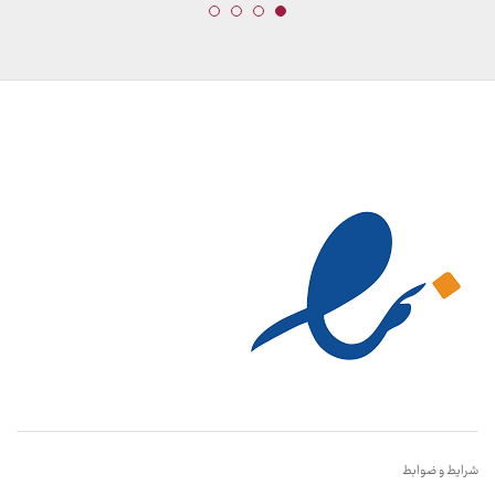
شرایط و ضوابط