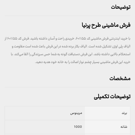
توضیحات
فرش ماشینی طرح پرنیا
با خرید اینترنتی فرش ماشینی کد ۶۰۱۱۵۵، خریدی راحت و آسان داشته باشید. فرش کد ۶۰۱۱۵۵ از
الیاف پلی اوژن تشکیل شده است. الیاف بکار برده شده در این فرش باعث شده است مقاومت و
استحکام بالایی داشته باشد. این فرش دستبافت گونه به شما حس سرزندگی را القا می‌کند. با
خرید این فرش ماشینی بسیار چشم نواز اصالت را به خانه خود هدیه دهید.
مشخصات
توضیحات تکمیلی
برند
مرینوس
شانه
1000