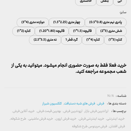
آبی
بنفش
خاکستری
سایز:
پادری نیم متری (0.8*0.5)
چهار متری (2.25*1.5)
دوازده متری (4*3)
شش متری (3*2)
قالیچه (1.5*1)
قالیچه (1.80*1.20)
کناره (2*1)
کناره (3*1)
کناره (4*1)
گرد قطر 1
نه متری (3.5*2.5)
خرید فعلا فقط به صورت حضوری انجام میشود. میتوانید به یکی از
شعب مجموعه مراجعه کنید.
شناسه :
N/A
دسته بندی ها :
فرش
,
فرش های شبه دستبافت
,
کلکسیون شیراز
برچسب ها :
ارزانترین فرش بازار
,
ارزونترین فرش
,
بهترین قیمت فرش
,
خرید آنلاین فرش
,
خرید اینترنتی
,
خرید اینترنتی فرش
,
خرید فرش ارزون
,
خرید فرش ماشینی
,
طرح شکوفه
,
فرش افشان
,
فرش مرینوس طرح شکوفه