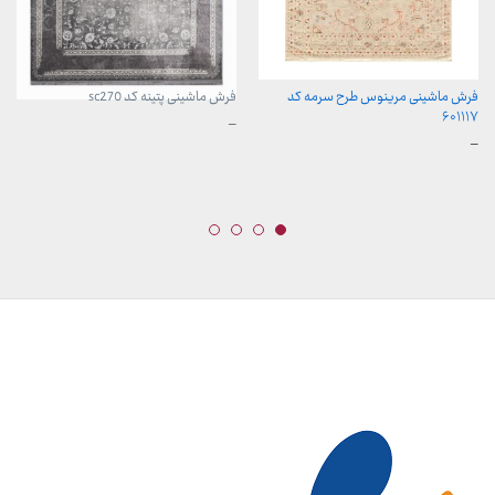
فرش ماشینی مرینوس طرح سرمه کد
فرش ماشینی پتینه کد sc270
۶۰۱۱۱۷
محدوده
–
قیمت:
محدوده
–
3,899,000 تومان
قیمت:
تا
899,000 تومان
29,999,000 تومان
تا
23,999,000 تومان