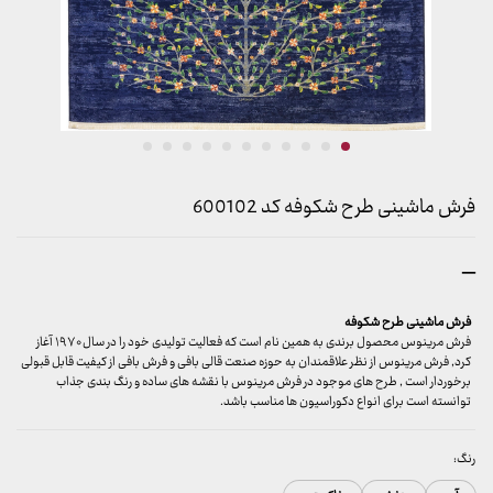
فرش ماشینی طرح شکوفه کد 600102
محدوده
–
قیمت:
899,000 تومان
فرش ماشینی طرح شکوفه
تا
فرش مرینوس محصول برندی به همین نام است که فعالیت تولیدی خود را در سال ۱۹۷۰ آغاز
کرد, فرش مرینوس از نظر علاقمندان به حوزه صنعت قالی بافی و فرش بافی از کیفیت قابل قبولی
23,999,000 تومان
برخوردار است , طرح های موجود در فرش مرینوس با نقشه های ساده و رنگ بندی جذاب
توانسته است برای انواع دکوراسیون ها مناسب باشد.
رنگ: