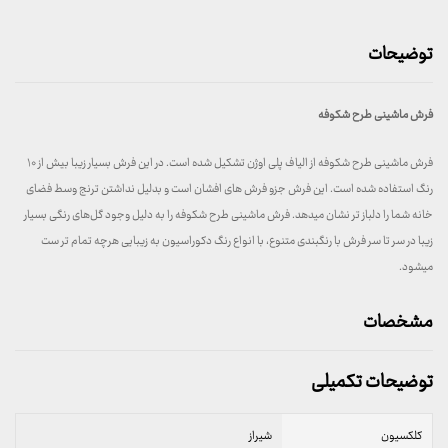
توضیحات
فرش ماشینی طرح شکوفه
فرش ماشینی طرح شکوفه از الیاف پلی اوژن تشکیل شده است. در این فرش بسیار زیبا بیش از ۱۰
رنگ استفاده شده است. این فرش جزو فرش های افشان است و بدلیل نداشتن ترنج وسط فضای
خانه شما را دلباز تر نشان میدهد. فرش ماشینی طرح شکوفه را به دلیل وجود گل‌های رنگی بسیار
زیبا در سر تا سر فرش با رنگبندی متنوع، با انواع رنگ دکوراسیون به زیبایی هرچه تمام تر ست
میشود.
مشخصات
توضیحات تکمیلی
کلکسیون
شیراز