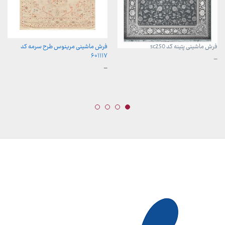
فرش ماشینی پتینه کد sc250
فرش ماشینی مرینوس طرح سرمه کد
۶۰۱۱۱۷
محدوده
–
قیمت:
محدوده
–
3,899,000 تومان
قیمت:
تا
899,000 تومان
29,999,000 تومان
تا
23,999,000 تومان