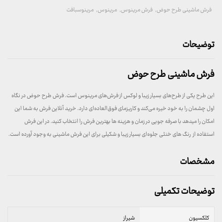
فرش ماشینی طرح حوض
,
فرش مرینوس
,
مرینوس
,
مرینوسبافت
توضیحات
فرش ماشینی طرح حوض
این طرح یکی از طرح‌های بسیار زیبا و لوکس از فرش‌های مرینوس است. فرش طرح حوض در نگاه
اول چشمان را به خود خیره می‌کند و کاریزمای فوق‌العاده‌ای دارد. خرید آنلاین فرش به شما این
امکان را میدهد با صرفه جویی در زمان و هزینه ها بهترین فرش را انتخاب کنید. در این فرش
استفاده از رنگ های خنثی جلوه‌ای بسیار زیبا و شکیلی برای این فرش ماشینی به وجود آورده است.
مشخصات
توضیحات تکمیلی
کلکسیون
شیراز