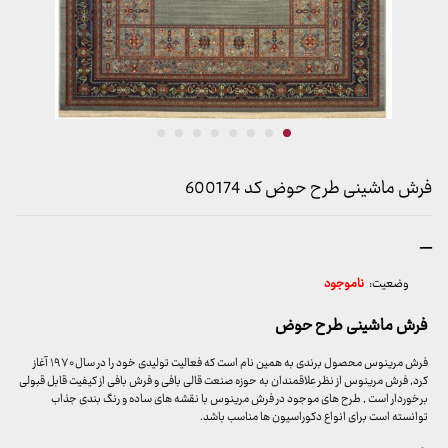
فرش ماشینی طرح حوض کد 600174
محدوده
–
قیمت:
وضعیت:
ناموجود
899,000 تومان
تا
فرش ماشینی طرح حوض
23,999,000 تومان
فرش مرینوس محصول برندی به همین نام است که فعالیت تولیدی خود را در سال ۱۹۷۰ آغاز
کرد, فرش مرینوس از نظر علاقمندان به حوزه صنعت قالی بافی و فرش بافی از کیفیت قابل قبولی
برخوردار است , طرح های موجود در فرش مرینوس با نقشه های ساده و رنگ بندی جذاب
توانسته است برای انواع دکوراسیون ها مناسب باشد.