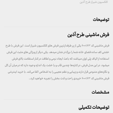
کلکسیون شیراز طرح آذین
توضیحات
فرش ماشینی طرح آذین
فرش ماشینی کد ۶۰۰۱۶۳ یکی از پر طرفدارترین فرش های کلکسیون شیراز است. این فرش با طرح
خشتی کف ساده فضای خانه شما را بزرگ‌تر نشان میدهد. یکی دیگر از ویژگی های مثبت این فرش
استفاده از الیاف پلی اوژن میباشد؛ که باعث ایجاد نرمی و لطافت در کنار استقامت بالای فرش
میشود. در این مدل فرش، در کناره‌ها چندین قاب و یا خشت یک اندازه وجود دارد که در میان آن گل
و نگاره‌های متنوعی قرار دارند و زیبایی و نظم عجیبی را به اشخاص القا می‌کند. با خرید اینترنتی
فرش ماشینی کد ۶۰۰۱۶۳ خریدی راحت و لذت بخش را تجربه خواهید کرد…
مشخصات
توضیحات تکمیلی