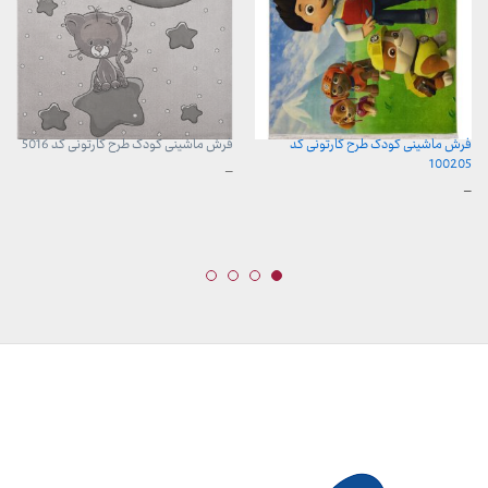
فرش ماشینی کودک طرح کارتونی کد
فرش ماشینی کودک طرح کارتونی کد 5016
100205
محدوده
–
قیمت:
محدوده
–
960,000 تومان
قیمت:
تا
599,000 تومان
3,740,000 تومان
تا
13,099,000 تومان