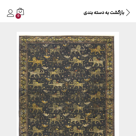
بازگشت به
دسته بندی
0