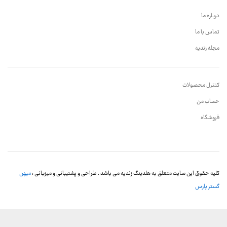
درباره ما
تماس با ما
مجله زندیه
کنترل محصولات
حساب من
فروشگاه
کلیه حقوق این سایت متعلق به هلدینگ زندیه می باشد . طراحی و پشتیبانی و میزبانی :
میهن
گستر پارس