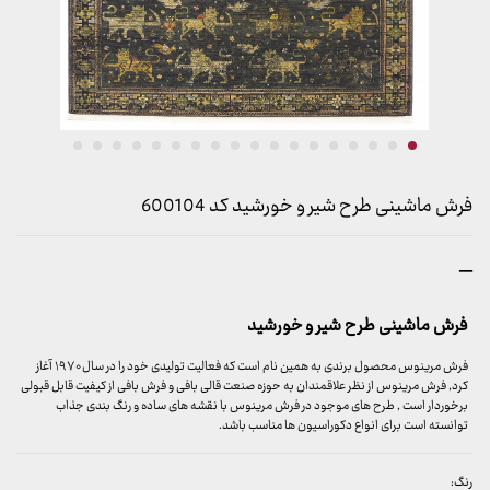
فرش ماشینی طرح شیر و خورشید کد 600104
محدوده
–
قیمت:
899,000 تومان
فرش ماشینی طرح شیر و خورشید
تا
23,999,000 تومان
فرش مرینوس محصول برندی به همین نام است که فعالیت تولیدی خود را در سال ۱۹۷۰ آغاز
کرد, فرش مرینوس از نظر علاقمندان به حوزه صنعت قالی بافی و فرش بافی از کیفیت قابل قبولی
برخوردار است , طرح های موجود در فرش مرینوس با نقشه های ساده و رنگ بندی جذاب
توانسته است برای انواع دکوراسیون ها مناسب باشد.
رنگ: