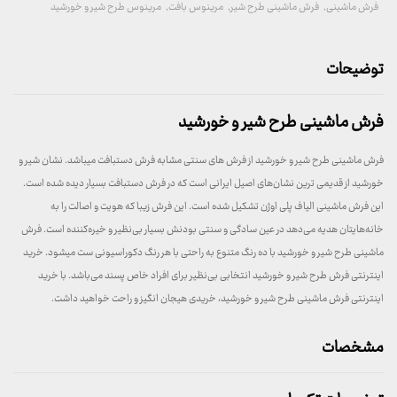
فرش ماشینی
,
فرش ماشینی طرح شیر
,
مرینوس بافت
,
مرینوس طرح شیر و خورشید
توضیحات
فرش ماشینی طرح شیر و خورشید
فرش ماشینی طرح شیر و خورشید از فرش های سنتی مشابه فرش دستبافت میباشد. نشان شیر و
خورشید از قدیمی ترین نشان‌های اصیل ایرانی است که در فرش دستبافت بسیار دیده شده است.
این فرش ماشینی الیاف پلی اوژن تشکیل شده است. این فرش زیبا که هویت و اصالت را به
خانه‌هایتان هدیه می‌دهد در عین سادگی و سنتی بودنش بسیار بی‌نظیر و خیره‌کننده است. فرش
ماشینی طرح شیر و خورشید با ده رنگ متنوع به راحتی با هر رنگ دکوراسیونی ست میشود. خرید
اینترنتی فرش طرح شیر و خورشید انتخابی بی‌نظیر برای افراد خاص پسند می‌باشد. با خرید
اینترنتی فرش ماشینی طرح شیر و خورشید، خریدی هیجان انگیز و راحت خواهید داشت.
مشخصات