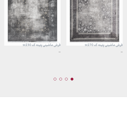
فرش ماشینی پتینه کد sc270
فرش ماشینی پتینه کد sc230
محدوده
محدوده
–
–
قیمت:
قیمت:
3,899,000 تومان
3,899,000 تومان
تا
تا
29,999,000 تومان
29,999,000 تومان