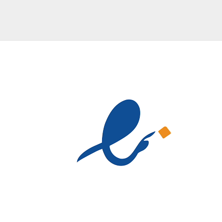
تا
تا
3,740,000 تومان
23,999,000 تومان