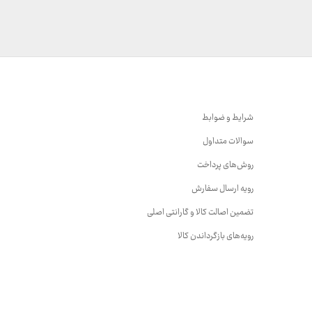
تا
تا
3,740,000 تومان
15,999,000 تومان
شرایط و ضوابط
سوالات متداول
روش‌های پرداخت
رویه ارسال سفارش
تضمین اصالت کالا و گارانتی اصلی
رویه‌های بازگرداندن کالا