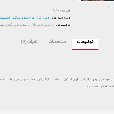
ببرید
شناسه :
N/A
دسته بندی ها :
فرش
,
فرش های شبه دستبافت
,
کلکسیون 
برچسب ها :
ارزانترین فرش بازار
,
با کیفیت ترین فرش
,
بهتر
توضیحات
مشخصات
نظرات (0)
زمرد کد ۶۰۱۱۱۳، خریدی راحت و آسان داشته باشید. فرش زمرد از الیاف پلی اوژن تشکیل شده است. الیاف بکار برده شده 
 به خانه خود هدیه دهید.