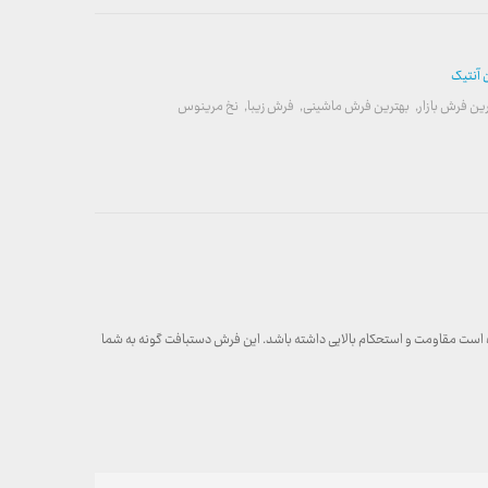
آنتیک
ین فرش بازار
,
بهترین فرش ماشینی
,
فرش زیبا
,
نخ مرینوس
در این فرش باعث شده است مقاومت و استحکام بالایی داشته باشد. این فرش دستبافت گونه به شما