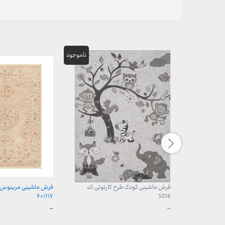
فرش ماشینی کودک طرح کارتونی کد
فرش ماشینی مرینوس 
۶۰۱۱۱۷
5018
محدوده
محدوده
–
–
قیمت:
قیمت:
960,000 تومان
899,000 تومان