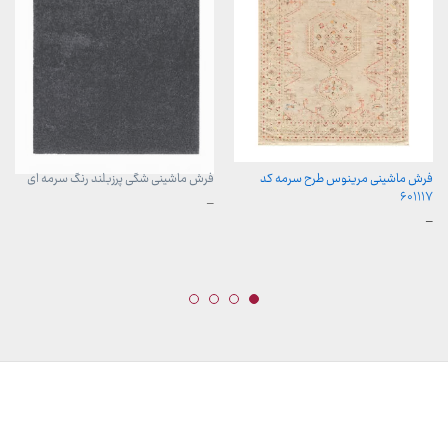
فرش ماشینی مرینوس طرح سرمه کد
فرش ماشینی شگی پرزبلند رنگ سرمه ای
۶۰۱۱۱۷
محدوده
–
قیمت:
محدوده
–
399,000 تومان
قیمت:
تا
899,000 تومان
7,599,000 تومان
تا
23,999,000 تومان