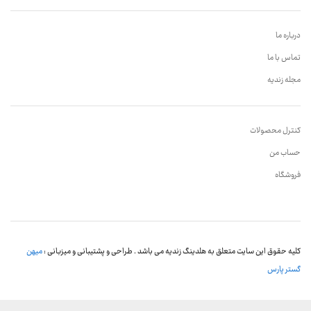
درباره ما
تماس با ما
مجله زندیه
کنترل محصولات
حساب من
فروشگاه
کلیه حقوق این سایت متعلق به هلدینگ زندیه می باشد . طراحی و پشتیبانی و میزبانی :
میهن
گستر پارس