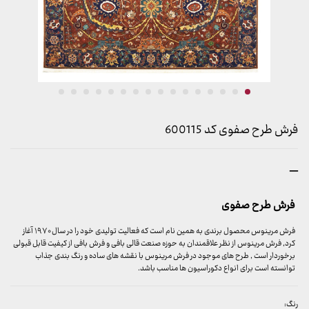
فرش طرح صفوی کد 600115
محدوده
–
قیمت:
899,000 تومان
فرش طرح صفوی
تا
23,999,000 تومان
فرش مرینوس محصول برندی به همین نام است که فعالیت تولیدی خود را در سال ۱۹۷۰ آغاز
کرد, فرش مرینوس از نظر علاقمندان به حوزه صنعت قالی بافی و فرش بافی از کیفیت قابل قبولی
برخوردار است , طرح های موجود در فرش مرینوس با نقشه های ساده و رنگ بندی جذاب
توانسته است برای انواع دکوراسیون ها مناسب باشد.
رنگ: