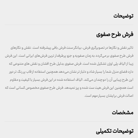
توضیحات
فرش طرح صفوی
تاثیر نقش و نگارها در تصویرگری فرش، بیانگر سنت فرش بافی پیشرفته است. نقش و نگارهای
فرش طرح صفوی بر می‌گردد به زمان صفویه و جزو پرطرفدار ترین فرش‌های ایرانی است. این فرش
زیبا از الیاف پلی اوژن تشکیل شده است. فرش صفوی بدلیل طرح افشان و نقش های متنوعی که
دارد فضای منزل شما را بسیار شاد و دلباز تر نشان می‌دهد همچنین استفاده از قاب پر رنگ تر دور
این طرح زیبایی آن را دوچندان می‌کند. الیاف استفاده شده در این فرش بسیار با کیفیت و مقاوم
است همچنین این فرش هیت ست شده و پرز نمیدهد. فرش طرح صفوی مخصوص کسانی است که
اصالت فرش برایشان بسیار مهم است.
مشخصات
توضیحات تکمیلی