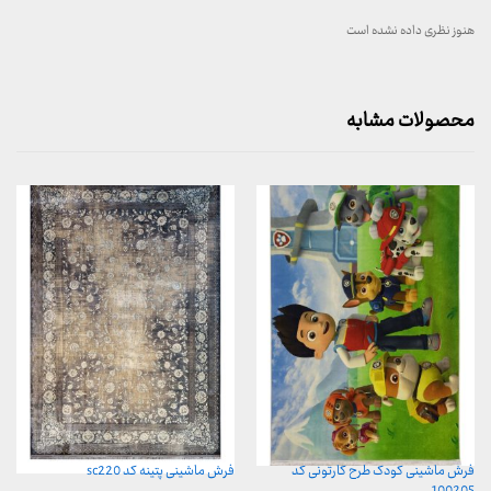
هنوز نظری داده نشده است
محصولات مشابه
فرش ماشینی کودک طرح کارتونی کد
فرش ماشینی پتینه کد sc220
100205