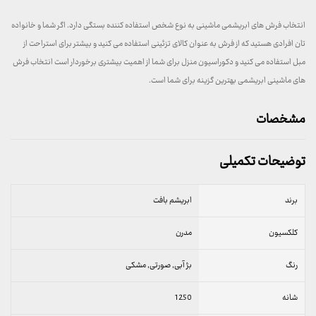
انتخاب فرش های ابریشمی ماشینی به نوع شخص استفاده کننده بستگی دارد. اگر شما و خانواده
تان افرادی هستید که از فرش به عنوان کالای تزئینی استفاده می کنید و بیشتر برای استراحت از
مبل استفاده می کنید و دکوراسیون منزل برای شما از اهمیت بیشتری برخوردار است انتخاب فرش
های ماشینی ابریشمی بهترین گزینه برای شما است.
مشخصات
توضیحات تکمیلی
برند
ابریشم بافت
کلکسیون
مدرن
رنگ
بژ آبی, صورتی, مشکی
شانه
1250