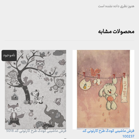
هنوز نظری داده نشده است
محصولات مشابه
فرش ماشینی کودک طرح کارتونی کد
فرش ماشینی کودک طرح کارتونی کد 5018
100237
محدوده
–