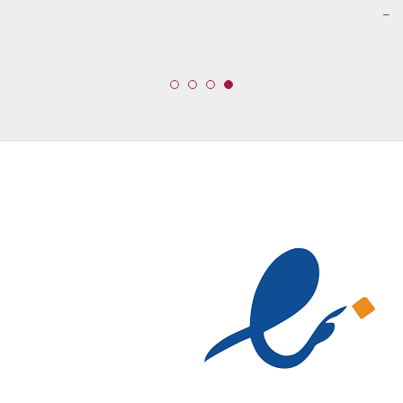
قیمت:
محدوده
–
960,000 تومان
قیمت:
تا
599,000 تومان
3,740,000 تومان
تا
13,099,000 تومان