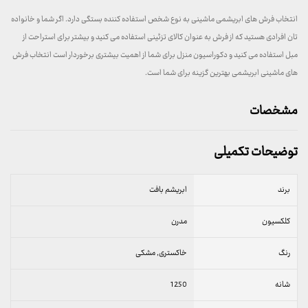
انتخاب فرش های ابریشمی ماشینی به نوع شخص استفاده کننده بستگی دارد. اگر شما و خانواده
تان افرادی هستید که از فرش به عنوان کالای تزئینی استفاده می کنید و بیشتر برای استراحت از
مبل استفاده می کنید و دکوراسیون منزل برای شما از اهمیت بیشتری برخوردار است انتخاب فرش
های ماشینی ابریشمی بهترین گزینه برای شما است.
مشخصات
توضیحات تکمیلی
برند
ابریشم بافت
کلکسیون
مدرن
رنگ
خاکستری, مشکی
شانه
1250