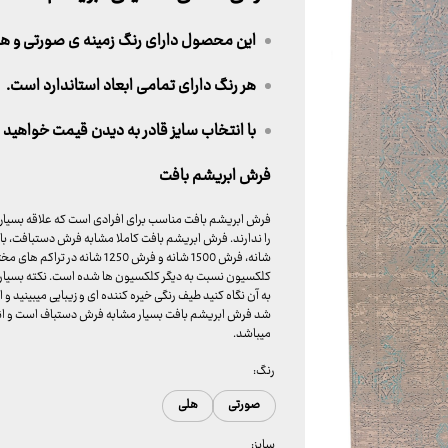
این محصول دارای رنگ زمینه ی صورتی و ه
هر رنگ دارای تمامی ابعاد استاندارد است.
با انتخاب سایز قادر به دیدن قیمت خواهید ب
فرش ابریشم بافت
فرش ابریشم بافت مناسب برای افرادی است که علاقه بسیاری
شانه، فرش 1500 شانه و فرش 50
کلکسیون نسبت به دیگر کلکسیون ها شده است. نکته بسیار ج
به آن نگاه کنید طیف رنگی خیره کننده ای و زیبایی میبینید 
شد فرش ابریشم بافت بسیار مشابه فرش دستباف است و انتخ
میباشد.
رنگ:
صورتی
هلی
سایز: