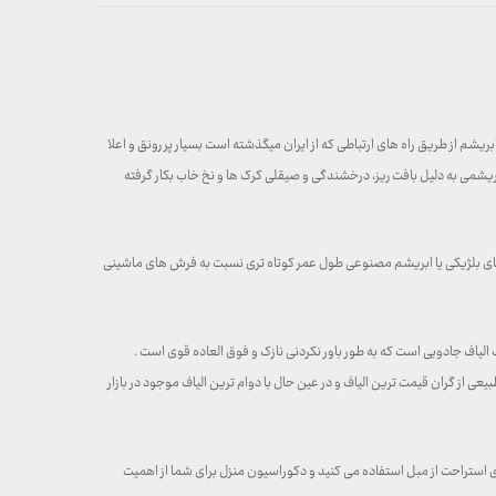
م از طریق راه های ارتباطی که از ایران میگذشته است بسیار پر رونق و اعلا
یشمی به دلیل بافت ریز، درخشندگی و صیقلی کرک ها و نخ خاب بکار گرفته
های بلژیکی یا ابریشم مصنوعی طول عمر کوتاه تری نسبت به فرش های ماشینی
الیاف جادویی است که به طور باور نکردنی نازک و فوق العاده قوی است .
ی از گران قیمت ترین الیاف و در عین حال با دوام ترین الیاف موجود در بازار
ی استراحت از مبل استفاده می کنید و دکوراسیون منزل برای شما از اهمیت