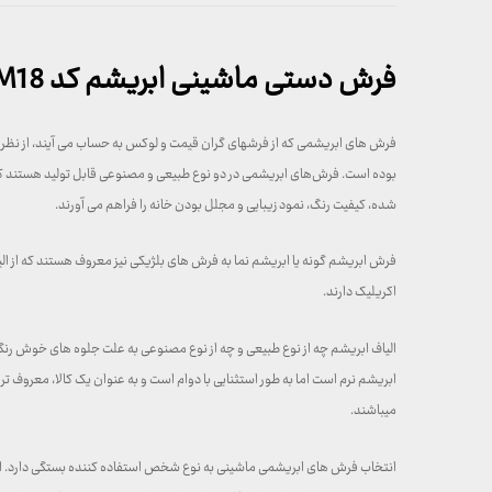
فرش دستی ماشینی ابریشم کد M18
فرش های ابریشمی که از فرشهای گران قیمت و لوکس به حساب می آیند، از نظر قدم
بوده است. فرش‌های ابریشمی در دو نوع طبیعی و مصنوعی قابل تولید هستند که ه
شده، کیفیت رنگ، نمود زیبایی و مجلل بودن خانه را فراهم می آورند.
فرش ابریشم گونه یا ابریشم نما به فرش های بلژیکی نیز معروف هستند که از 
اکریلیک دارند.
الیاف ابریشم چه از نوع طبیعی و چه از نوع مصنوعی به علت جلوه های خوش رنگی و
ابریشم نرم است اما به طور استثنایی با دوام است و به عنوان یک کالا، معروف‌ ت
میباشند.
انتخاب فرش های ابریشمی ماشینی به نوع شخص استفاده کننده بستگی دارد. اگر ش