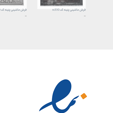
فرش ماشینی پتینه کد sc330
فرش ماشینی پتینه کد sc290
محدوده
محدوده
–
–
قیمت:
قیمت:
3,899,000 تومان
3,899,000 تومان
تا
تا
29,999,000 تومان
29,999,000 تومان