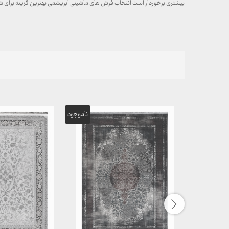
بیشتری برخوردار است انتخاب فرش های ماشینی ابریشمی بهترین گزینه برای ش