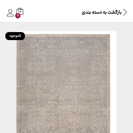
بازگشت به
دسته بندی
0
ناموجود