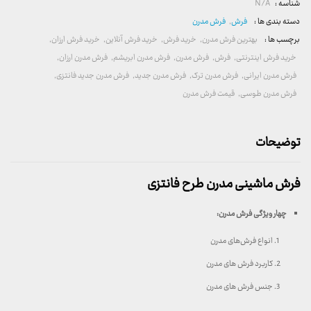
شناسه :
N/A
دسته بندی ها :
فرش
,
فرش مدرن
برچسب ها :
بهترین فرش مدرن
,
خرید فرش
,
خرید فرش آنلاین
,
خرید فرش ارزان
,
خرید فرش اینترنتی
,
فرش
,
فرش مدرن
,
فرش مدرن ابریشم
,
فرش مدرن ارزان
,
فرش مدرن ایرانی
,
فرش مدرن ترک
,
فرش مدرن جدید
,
فرش مدرن جدید فانتزی
,
فرش مدرن طوسی
,
قیمت فرش مدرن
توضیحات
فرش ماشینی مدرن طرح فانتزی
چهار ویژگی فرش مدرن
:
انواع فرش‌های مدرن
کاربرد فرش های مدرن
جنس فرش های مدرن