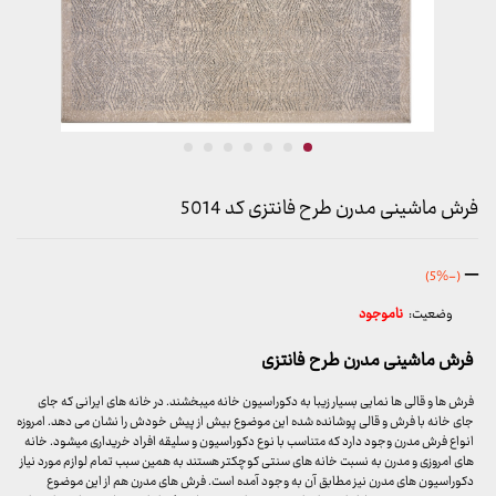
فرش ماشینی مدرن طرح فانتزی کد 5014
محدوده
–
(-5%)
قیمت:
وضعیت:
ناموجود
499,000 تومان
تا
فرش ماشینی مدرن طرح فانتزی
7,178,000 تومان
فرش ها و قالی ها نمایی بسیار زیبا به دکوراسیون خانه میبخشند. در خانه های ایرانی که جای
جای خانه با فرش و قالی پوشانده شده این موضوع بیش از پیش خودش را نشان می دهد. امروزه
انواع فرش مدرن وجود دارد که متناسب با نوع دکوراسیون و سلیقه افراد خریداری میشود. خانه
های امروزی و مدرن به نسبت خانه های سنتی کوچکتر هستند به همین سبب تمام لوازم مورد نیاز
دکوراسیون های مدرن نیز مطابق آن به وجود آمده است. فرش های مدرن هم از این موضوع