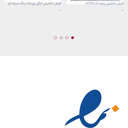
فرش ماشینی پتینه کد sc330
فرش ماشینی شگی پرزبلند رنگ سرمه ای
محدوده
محدوده
–
–
قیمت:
قیمت:
3,899,000 تومان
399,000 تومان
تا
تا
29,999,000 تومان
7,599,000 تومان