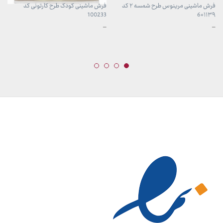
فرش ماشینی مرینوس طرح شمسه ۲ کد
فرش ماشینی کودک طرح کارتونی کد
100233
6۰۱۱۳۹
محدوده
محدوده
–
–
قیمت:
قیمت:
899,000 تومان
599,000 تومان
تا
تا
23,999,000 تومان
13,099,000 تومان