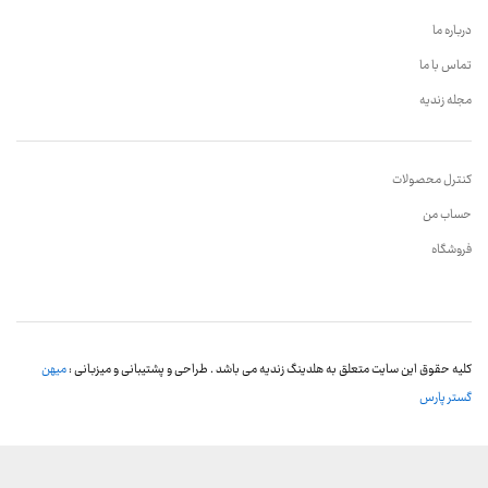
درباره ما
تماس با ما
مجله زندیه
کنترل محصولات
حساب من
فروشگاه
کلیه حقوق این سایت متعلق به هلدینگ زندیه می باشد . طراحی و پشتیبانی و میزبانی :
میهن
گستر پارس