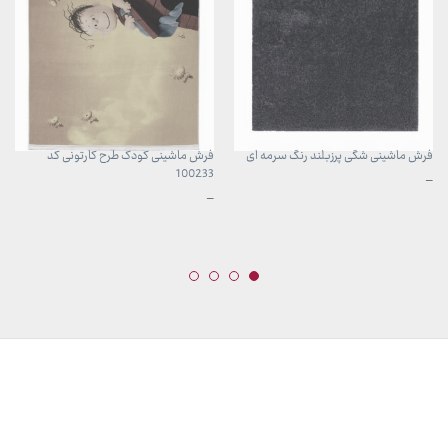
فرش ماشینی شگی پرزبلند رنگ سرمه ای
فرش ماشینی کودک طرح کارتونی کد
100233
محدوده
–
قیمت:
محدوده
–
399,000 تومان
قیمت:
تا
599,000 تومان
7,599,000 تومان
تا
13,099,000 تومان