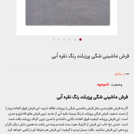
فرش ماشینی شگی پرزبلند رنگ نقره آبی
محدوده
–
(-6%)
قیمت:
وضعیت:
ناموجود
399,000 تومان
تا
فرش ماشینی شگی پرزبلند رنگ نقره آبی
7,599,000 تومان
اگر به فرش های مدرن مثل فرش ماشینی شگی یا پرزبلند علاقه دارید؛ این فرش فوق العاده زیبا را
از دست ندهید. فرش شگی پرزبلند با رنگ زمینه نقره آبی از جدید ترین فرش های فانتزی و مدرن
است. این فرش پرزبلند کیفیت فوق العاده بالایی داشته و با مدرن ترین الیاف پرزبلند بافت شده
است. جنس نخ خاب این فرش از اکرلیک هیت ست شده و پنبه می باشد به همین دلیل دیگر نگران
پرز دهی این فرش نباشید. بافت بسیار نرم و با کیفیت این فرش هر سلیقه ای را راضی خواهد کرد.