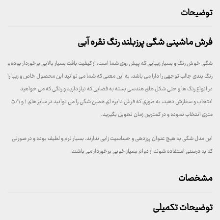
توضیحات
فرش ماشینی شگی پرزبلند رنگ نقره آبی
شگی خوش رنگ و بسیار زیبایی که پیش روی شما است، از کیفیت بافت بسیار بالایی برخوردار بوده و
رنگ بندی جالب توجهی را دارا می باشد. به این معنی که شما می توانید این محصول خاص و زیبا را
در انواع رنگ ها و حتی شکل های هندسی بسته به فضایی که نیاز دارید و رنگی که می خواهید
انتخاب و سفارش دهید، به طوری که فرش دایره ای همین شگی را می توانید در سایز های ۱ و ۵/۱
متری انتخاب نموده و در کمترین زمان تحویل بگیرید.
این مدل شگی به هیچ عنوان پرزدهی و حساسیت زایی ندارند. بسیار نرم و لطیف بوده و در صورتی
که به درستی استفاده شوند از دوام بسیار خوبی برخوردار می باشند.
مشخصات
توضیحات تکمیلی