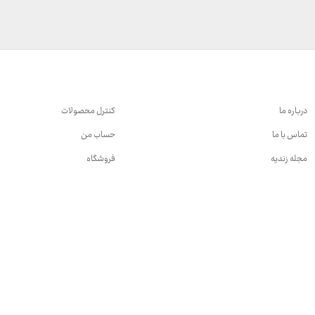
3,740,000 تومان
درباره ما
کنترل محصولات
تماس با ما
حساب من
مجله زندیه
فروشگاه