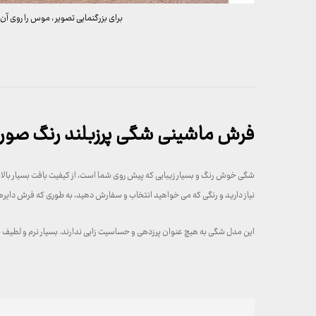
برای بزرگنمایی تصویر ، موس را روی آن 
فرش ماشینی شگی پرزبلند رنگ صور
شگی خوش رنگ و بسیار زیبایی که پیش روی شما است، از کیفیت بافت بسیار بالایی
نیاز دارید و رنگی که می خواهید انتخاب و سفارش دهید، به طوری که فرش دایره ای همین شگی را می توانید در سایز های 
این مدل شگی به هیچ عنوان پرزدهی و حساسیت زایی ندارند. بسیار نرم و لطیف بو