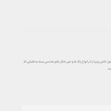
صول خاص و زیبا را در انواع رنگ ها و حتی شکل های هندسی بسته به فضایی که