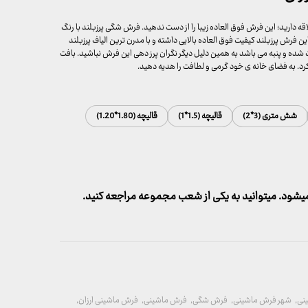
 دارید؛ این فرش فوق العاده زیبا را از دست ندهید. فرش شگی پرزبلند با رنگ
فرش پرزبلند کیفیت فوق العاده بالایی داشته و با مدرن ترین الیاف پرزبلند
ه و پنبه می باشد به همین دلیل دیگر نگران پرز دهی این فرش نباشید. بافت
کرد. به فضای خانه ی خود گرمی و لطافت را هدیه دهید.
شش متری (3*2)
قالیچه (1.5*1)
قالیچه (1.80*1.20)
شود. میتوانید به یکی از شعب مجموعه مراجعه کنید.
نی
,
شهر فرش ماشینی
,
فرش شگی
,
فرش ماشینی
,
فرش ماشینی ارزان
,