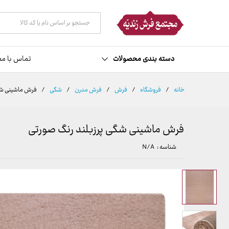
توضیحات
مشخصات
نظرات (0)
همه دسته ها
دسته بندی محصولات
تماس با مج
خانه
/
فروشگاه
/
فرش
/
فرش مدرن
/
شگی
/
فرش ماشینی شگ
فرش ماشینی شگی پرزبلند رنگ صورتی
شناسه :
N/A