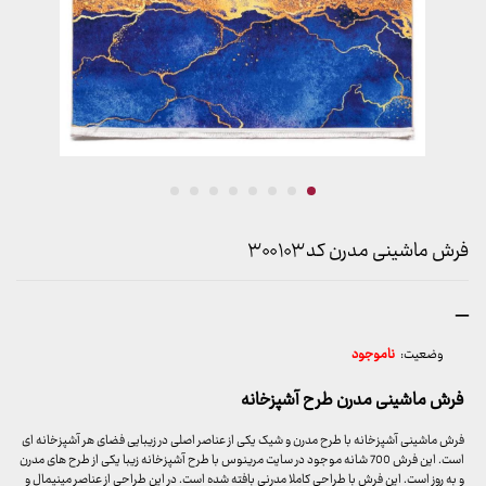
فرش ماشینی مدرن کد ۳۰۰۱۰۳
محدوده
–
قیمت:
وضعیت:
ناموجود
1,399,000 تومان
تا
فرش ماشینی مدرن طرح آشپزخانه
8,399,000 تومان
فرش ماشینی آشپزخانه با طرح مدرن و شیک یکی از عناصر اصلی در زیبایی فضای هر آشپزخانه ای
است. این فرش 700 شانه موجود در سایت مرینوس با طرح آشپزخانه زیبا یکی از طرح های مدرن
و به روز است. این فرش با طراحی کاملا مدرنی بافته شده است. در این طراحی از عناصر مینیمال و