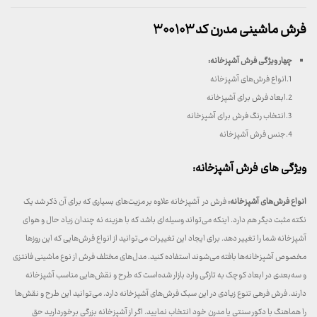
فرش ماشینی مدرن کد ۳۰۰۱۰۳
چهار ویژگی فرش آشپزخانه
:
1.انواع فرش‌های آشپزخانه
2.ابعاد فرش برای آشپزخانه
3.انتخاب رنگ فرش برای آشپزخانه
4.جنس فرش آشپزخانه
ویژگی های فرش آشپزخانه:
انواع فرش‌های آشپزخانه:
فرش در آشپزخانه علاوه بر مزیت‌های بسیاری که برای آن ذکر شد یک
نکته مثبت دیگر هم دارد. اینکه می‌تواند وسیله‌ای باشد که با هزینه نه چندان زیاد حال و هوای
آشپزخانه شما را تغییر دهد. برای ایجاد این تغییرات می‌توانید از انواع فرش‌هایی که این روزها
مخصوص آشپزخانه‌ها بافته می‌شوند استفاده کنید. مدل‌های مختلف فرش‌ از نوع ماشینی فانتزی
و سه‌بعدی در ابعاد کوچک به تازگی وارد بازار شده‌است که طرح و نقش‌هایی مناسب آشپزخانه
دارند. فرش فرهی تنوع زیادی در این سبک فرش‌های آشپزخانه دارد. می‌توانید این طرح و نقش‌ها
را هماهنگ با دکور سنتی یا مدرن خود انتخاب نمایید. اگر از آشپزخانه بزرگی برخوردارید حق