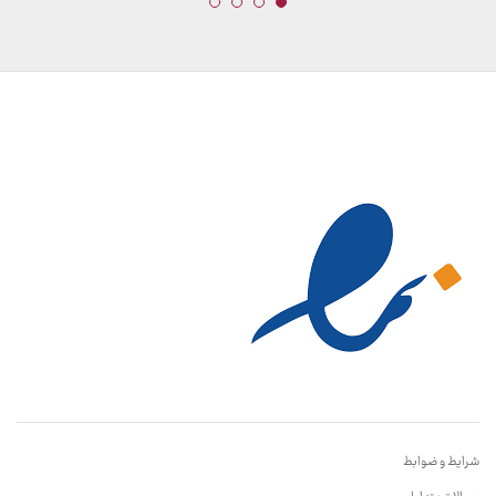
شرایط و ضوابط