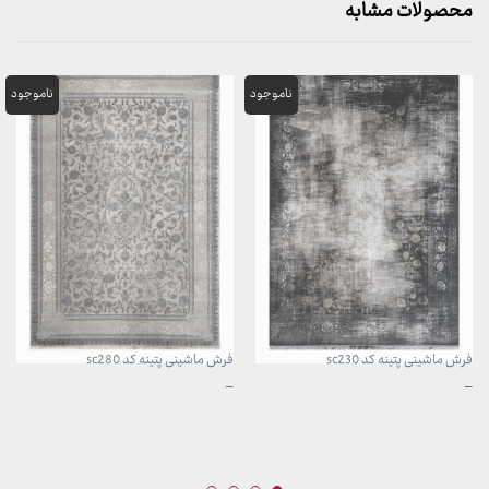
محصولات مشابه
فرش ماشینی پتینه کد sc230
فرش ماشینی پتینه کد sc280
محدوده
محدوده
–
–
قیمت:
قیمت:
3,899,000 تومان
3,899,000 تومان
تا
تا
29,999,000 تومان
29,999,000 تومان