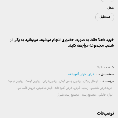
شکل:
مستطیل
خرید فعلا فقط به صورت حضوری انجام میشود. میتوانید به یکی از
شعب مجموعه مراجعه کنید.
شناسه :
N/A
دسته بندی ها :
فرش
,
فرش آشپزخانه
برچسب ها :
ارسال رایگان
,
بهترین جنس فرش
,
بهترین فرش
,
بهترین قیمت
,
بهترین کیفیت
,
خرید فرش ماشینی
,
زندیه
,
فرش
,
فرش آشپزخانه
,
فرش ماشینی
,
فروش اقساطی
,
لوازم خانگی
,
مجتمع زندیه
,
مجتمع زندیه شیراز
توضیحات