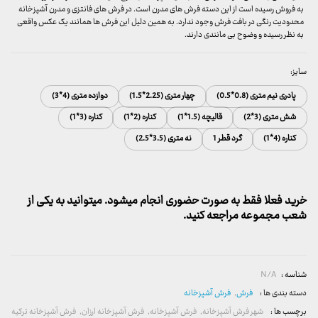
به فروش رسیده است از این دسته فرش های مدرن است. در فرش های فانتزی و مدرن آشپزخانه
محدودیت رنگی در بافت فرش وجود ندارد. به همین دلیل این فرش ها همانند یک عکس واقعی
به نظر رسیده و وضوح بی مانندی دارند.
سایز:
پادری نیم متری (0.8*0.5)
چهار متری (2.25*1.5)
دوازده متری (4*3)
شش متری (3*2)
قالیچه (1.5*1)
کناره (2*1)
کناره (3*1)
کناره (4*1)
گرد قطر 1
نه متری (3.5*2.5)
خرید فعلا فقط به صورت حضوری انجام میشود. میتوانید به یکی از
شعب مجموعه مراجعه کنید.
شناسه :
N/A
دسته بندی ها :
فرش
,
فرش آشپزخانه
برچسب ها :
شهر فرش آشپزخانه
,
فرش آشپزخانه
,
فرش آشپزخانه ارزان
,
فرش آشپزخانه ترکیه