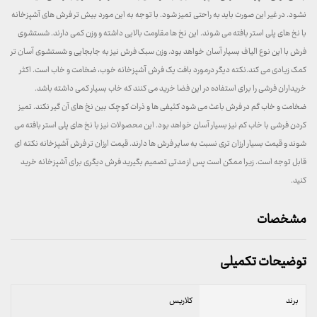
نشود. در غیر این صورت باید به راحتی تمیز شود. با توجه به این مورد بیش تر فرش های آشپزخانه
با نخ های پلی استر بافته می شوند. این نخ ها مقاومت بالایی داشته و وزن کمی دارند. شستشوی
فرش با این نوع الیاف بسیار آسان خواهد بود. وزن سبک فرش نیز به جابجایی و شستشوی آسان تر
کمک زیادی می کند.نکته دیگر درمورد بافت یک فرش آشپزخانه خوب، ضخامت و خاب است. اکثر
خریداران فرشی را برای استفاده در این فضا خرید می کنند که خاب بسیار کمی داشته باشد.
ضخامت و خاب گم در فرش باعث می شود کثیفی ها و ذرات کوچک بین نخ های آن گیر نکند. تمیز
کردن فرشی با خاب کم نیز بسیار آسان خواهد بود. این محصولات نیز با نخ های پلی استر بافته می
شوند و قیمت بسیار ارزان تری نسبت به سایر فرش ها دارند. قیمت ارزان تر فرش آشپزخانه نکته ای
قابل توجه است. زیرا ممکن است پس از مدتی تصمیم بگیرید فرش دیگری برای آشپزخانه خرید
کنید.
مشخصات
توضیحات تکمیلی
برند
کلاریس