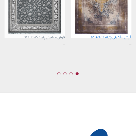
فرش ماشینی پتینه کد sc340
فرش ماشینی پتینه کد sc250
محدوده
محدوده
–
–
قیمت:
قیمت:
3,899,000 تومان
3,899,000 تومان
تا
تا
29,999,000 تومان
29,999,000 تومان