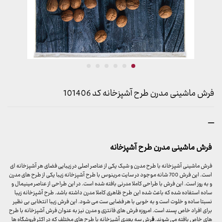
فرش ماشینی مدرن طرح آشپزخانه کد 101406
محدوده
–
قیمت:
599,000 تومان
فرش ماشینی مدرن طرح آشپزخانه
تا
15,999,000 تومان
فرش ماشینی آشپزخانه با طرح مدرن و شیک یکی از عناصر اصلی در زیبایی فضای هر آشپزخانه ای
است. این فرش 700 شانه موجود در سایت مرینوس با طرح آشپزخانه زیبا یکی از طرح های مدرن
و به روز است. این فرش با طراحی کاملا مدرنی بافته شده است. در این طراحی از عناصر مینیمال و
ساده استفاده شده که باعث شده این طرح ظاهری کاملا مدرن داشته باشد. طرح آشپزخانه زیبا
نسبتا ساده و خلوت است و به خوبی با هر فضایی ست می شود. این فرش زیبا انتخابی بی نظیر
برای افراد خاص پسند است. امروزه فرش های فانتزی و مدرن نیز به عنوان فرش آشپزخانه با طرح
های خاص بافته می شوند.
ف
رش سه بعدی آشپزخانه با طرح های مختلف که در اکثر فروشگاه ها