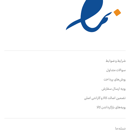
شرایط و ضوابط
سوالات متداول
روش‌های پرداخت
رویه ارسال سفارش
تضمین اصالت کالا و گارانتی اصلی
رویه‌های بازگرداندن کالا
درباره ما