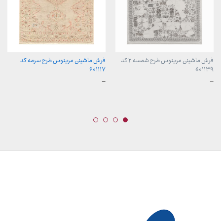
فرش ماشینی مرینوس طرح شمسه ۲ کد
فرش ماشینی مرینوس طرح سرمه کد
۶۰۱۱۱۷
6۰۱۱۳۹
محدوده
محدوده
–
–
قیمت:
قیمت:
899,000 تومان
899,000 تومان
تا
تا
23,999,000 تومان
23,999,000 تومان