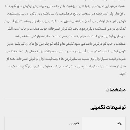
نشود. در غیر این صورت باید به راحتی تمیز شود. با توجه به این مورد بیش تر فرش های آشپزخانه
با نخ های پلی استر بافته می شوند. این نخ ها مقاومت بالایی داشته و وزن کمی دارند. شستشوی
فرش با این نوع الیاف بسیار آسان خواهد بود. وزن سبک فرش نیز به جابجایی و شستشوی آسان تر
کمک زیادی می کند.نکته دیگر درمورد بافت یک فرش آشپزخانه خوب، ضخامت و خاب است. اکثر
خریداران فرشی را برای استفاده در این فضا خرید می کنند که خاب بسیار کمی داشته باشد.
ضخامت و خاب گم در فرش باعث می شود کثیفی ها و ذرات کوچک بین نخ های آن گیر نکند. تمیز
کردن فرشی با خاب کم نیز بسیار آسان خواهد بود. این محصولات نیز با نخ های پلی استر بافته می
شوند و قیمت بسیار ارزان تری نسبت به سایر فرش ها دارند. قیمت ارزان تر فرش آشپزخانه نکته ای
قابل توجه است. زیرا ممکن است پس از مدتی تصمیم بگیرید فرش دیگری برای آشپزخانه خرید
کنید.
مشخصات
توضیحات تکمیلی
برند
کلاریس