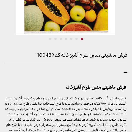
فرش ماشینی مدرن طرح آشپزخانه کد 100489
محدوده
–
قیمت:
599,000 تومان
فرش ماشینی مدرن طرح آشپزخانه
تا
15,999,000 تومان
فرش ماشینی آشپزخانه با طرح مدرن و شیک یکی از عناصر اصلی در زیبایی فضای هر آشپزخانه ای
است. این فرش 700 شانه موجود در سایت زندیه با طرح آشپزخانه زیبا یکی از طرح های مدرن و به
روز است. این فرش با طراحی کاملا مدرنی بافته شده است. در این طراحی از عناصر مینیمال و ساده
استفاده شده که باعث شده این طرح ظاهری کاملا مدرن داشته باشد. طرح آشپزخانه زیبا نسبتا
ساده و خلوت است و به خوبی با هر فضایی ست می شود. این فرش زیبا انتخابی بی نظیر برای
افراد خاص پسند است. امروزه فرش های فانتزی و مدرن نیز به عنوان فرش آشپزخانه با طرح های
خاص بافته می شوند.
ف
رش سه بعدی آشپزخانه با طرح های مختلف که در اکثر فروشگاه ها به