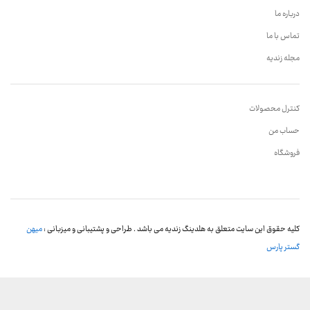
درباره ما
تماس با ما
مجله زندیه
کنترل محصولات
حساب من
فروشگاه
کلیه حقوق این سایت متعلق به هلدینگ زندیه می باشد . طراحی و پشتیبانی و میزبانی :
میهن
گستر پارس