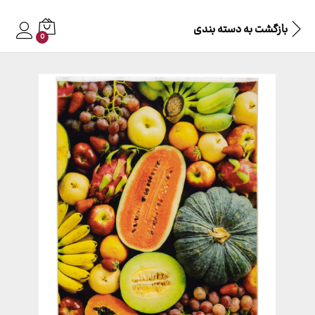
بازگشت به
دسته بندی
0