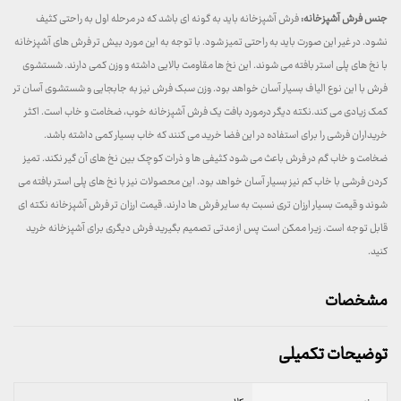
جنس فرش آشپزخانه:
فرش آشپزخانه باید به گونه ای باشد که در مرحله اول به راحتی کثیف
نشود. در غیر این صورت باید به راحتی تمیز شود. با توجه به این مورد بیش تر فرش های آشپزخانه
با نخ های پلی استر بافته می شوند. این نخ ها مقاومت بالایی داشته و وزن کمی دارند. شستشوی
فرش با این نوع الیاف بسیار آسان خواهد بود. وزن سبک فرش نیز به جابجایی و شستشوی آسان تر
کمک زیادی می کند.نکته دیگر درمورد بافت یک فرش آشپزخانه خوب، ضخامت و خاب است. اکثر
خریداران فرشی را برای استفاده در این فضا خرید می کنند که خاب بسیار کمی داشته باشد.
ضخامت و خاب گم در فرش باعث می شود کثیفی ها و ذرات کوچک بین نخ های آن گیر نکند. تمیز
کردن فرشی با خاب کم نیز بسیار آسان خواهد بود. این محصولات نیز با نخ های پلی استر بافته می
شوند و قیمت بسیار ارزان تری نسبت به سایر فرش ها دارند. قیمت ارزان تر فرش آشپزخانه نکته ای
قابل توجه است. زیرا ممکن است پس از مدتی تصمیم بگیرید فرش دیگری برای آشپزخانه خرید
کنید.
مشخصات
توضیحات تکمیلی