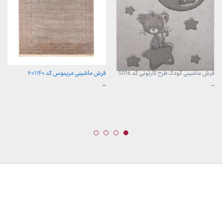
فرش ماشینی کودک طرح کارتونی کد 5016
فرش ماشینی مرینوس کد ۶۰۱۱۴۰
محدوده
محدوده
–
–
قیمت:
قیمت:
960,000 تومان
899,000 تومان
تا
تا
3,740,000 تومان
23,999,000 تومان