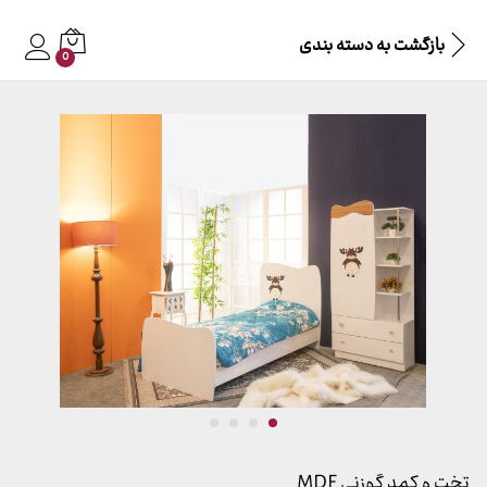
بازگشت به
دسته بندی
0
تخت و کمد گوزنی MDF