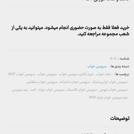
خرید فعلا فقط به صورت حضوری انجام میشود. میتوانید به یکی از
شعب مجموعه مراجعه کنید.
شناسه :
N/A
دسته بندی ها :
سرویس خواب
برچسب ها :
تخت خواب
,
خرید آنلاین سرویس خواب
,
سرویس خواب
,
سرویس خواب MDF
,
سرویس خواب ارزان و شیک
,
سرویس خواب دخترانه
,
سرویس خواب سلطنتی
,
سرویس خواب عروس
,
سرویس خواب کلاسیک
,
سرویس خواب نوزاد
,
کمد
,
نیم سرویس
,
نیم سرویس خواب پانیذ MDF
توضیحات