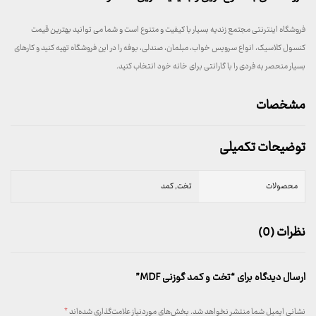
فروشگاه اینترنتی مجتمع زندیه بسیار با کیفیت و متنوع است و شما می توانید بهترین قیمت
کنسول کلاسیک، انواع سرویس خواب، مبلمان، صندلی، بوفه را در این فروشگاه تهیه کنید و کارهای
بسیار منحصر به فردی را با گارانتی برای خانه خود انتخاب کنید.
مشخصات
توضیحات تکمیلی
محصولات
تخت, کمد
نظرات (0)
ارسال دیدگاه برای “تخت و کمد گوزنی MDF”
نشانی ایمیل شما منتشر نخواهد شد.
بخش‌های موردنیاز علامت‌گذاری شده‌اند
*