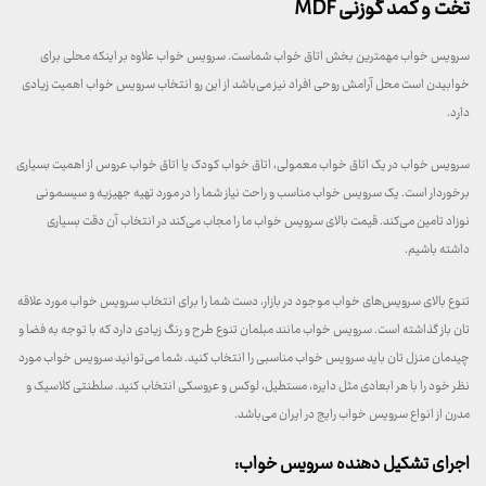
تخت و کمد گوزنی MDF
سرویس خواب مهمترین بخش اتاق خواب شماست. سرویس خواب علاوه بر اینکه محلی برای
خوابیدن است محل آرامش روحی افراد نیز می‌باشد از این رو انتخاب سرویس خواب اهمیت زیادی
دارد.
سرویس خواب در یک اتاق خواب معمولی، اتاق خواب کودک یا اتاق خواب عروس از اهمیت بسیاری
برخوردار است. یک سرویس خواب مناسب و راحت نیاز شما را در مورد تهیه جهیزیه و سیسمونی
نوزاد تامین می‌کند. قیمت بالای سرویس خواب ما را مجاب می‌کند در انتخاب آن دقت بسیاری
داشته باشیم.
تنوع بالای سرویس‌های خواب موجود در بازار، دست شما را برای انتخاب سرویس خواب مورد علاقه
تان باز گذاشته است. سرویس خواب مانند مبلمان تنوع طرح و رنگ زیادی دارد که با توجه به فضا و
چیدمان منزل تان باید سرویس خواب مناسبی را انتخاب کنید. شما می‌توانید سرویس خواب مورد
نظر خود را با هر ابعادی مثل دایره، مستطیل، لوکس و عروسکی انتخاب کنید. سلطنتی کلاسیک و
مدرن از انواع سرویس خواب رایج در ایران می‌باشد.
اجرای تشکیل دهنده سرویس خواب: