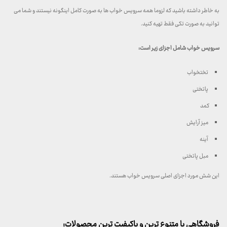
به خاطر داشته باشید که لزوما همه سرویس خواب ها به صورت کامل اینگونه نیستند و شما می
توانید به صورت تکی فقط تهیه کنید.
سرویس خواب شامل اجزای زیر است:
تختخواب
پاتختی
کمد
میز آرایش
آینه
مبل پاتختی
این شش مورد اجزای اصلی سرویس خواب هستند.
فروشگاهی با متنوع ترین و باکیفیت ترین محصولات: