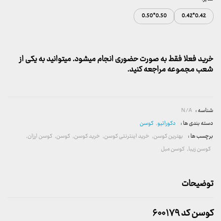
0.50*0.50
0.42*0.42
خرید فعلا فقط به صورت حضوری انجام میشود. میتوانید به یکی از
شعب مجموعه مراجعه کنید.
شناسه :
N/A
دسته بندی ها :
دکوراتیو
,
کوسن
برچسب ها :
بهترین کوسن
,
خرید اینترنتی کوسن
,
خرید کوسن
,
کوسن
,
کوسن ارزان
,
کوسن زیبا
,
کوسن مبل
توضیحات
کوسن کد ۶۰۰۱۷۹