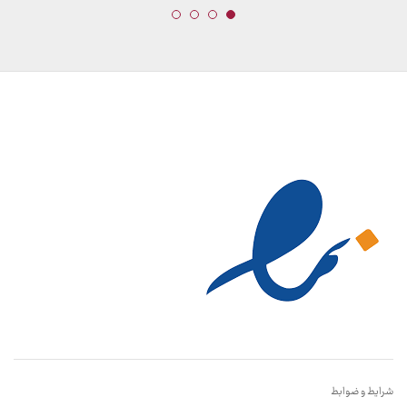
شرایط و ضوابط