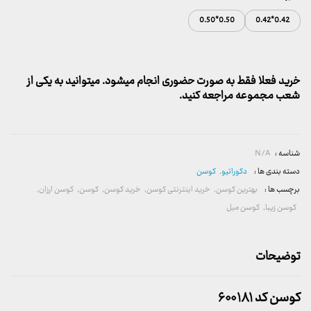
0.50*0.50
0.42*0.42
خرید فعلا فقط به صورت حضوری انجام میشود. میتوانید به یکی از
شعب مجموعه مراجعه کنید.
شناسه :
N/A
دسته بندی ها :
دکوراتیو
,
کوسن
برچسب ها :
بهترین کوسن
,
خرید اینترنتی کوسن
,
خرید کوسن
,
کوسن
,
کوسن ارزان
,
کوسن زیبا
,
کوسن مبل
توضیحات
کوسن کد ۶۰۰۱۸۱