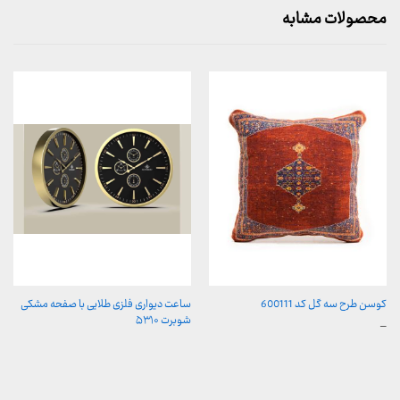
محصولات مشابه
کوسن طرح سه گل کد 600111
ساعت دیواری فلزی طلایی با صفحه مشکی
شوبرت ۵۳۱۰
محدوده
–
قیمت:
599,000 تومان
تا
699,000 تومان