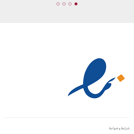
شرایط و ضوابط