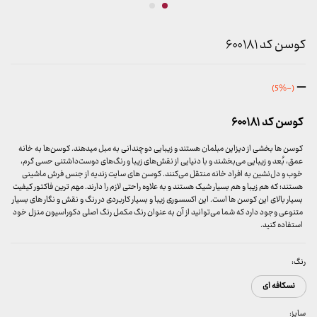
کوسن کد ۶۰۰۱۸۱
محدوده
–
(-5%)
قیمت:
599,000 تومان
کوسن کد ۶۰۰۱۸۱
تا
699,000 تومان
کوسن ها بخشی از دیزاین مبلمان هستند و زیبایی دوچندانی به مبل میدهند. کوسن‌ها به خانه
عمق، بُعد و زیبایی می‌بخشند و با دنیایی از نقش‌های زیبا و رنگ‌های دوست‌داشتنی حسی گرم،
خوب و دل‌نشین به افراد خانه منتقل می‌کنند. کوسن های سایت زندیه از جنس فرش ماشینی
هستند؛ که هم زیبا و هم بسیار شیک هستند و به علاوه راحتی لازم را دارند. مهم ترین فاکتور کیفیت
بسیار بالای این کوسن ها است. این اکسسوری زیبا و بسیار کاربردی در رنگ و نقش و نگار های بسیار
متنوعی وجود دارد که شما می‌توانید از آن به عنوان رنگ مکمل رنگ اصلی دکوراسیون منزل خود
استفاده کنید.
رنگ:
نسکافه ای
سایز: